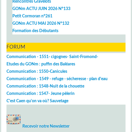
Rencontres Gravelots
GONm ACTU JUIN 2026 N°133
Petit Cormoran n°261
GONm ACTU MAI 2026 N°132
Formation des Débutants
FORUM
Communication - 1551- cigognes- Saint-Fromond-
Etudes du GONm : puffin des Baléares
Communication : 1550-Canicules
Communication - 1549 - refuge - sécheresse - plan d'eau
Communication : 1548-Nuit de la chouette
Communication : 1547- Jeune pèlerin
C'est Caen qu'on va où? Sauvetage
Recevoir notre Newsletter