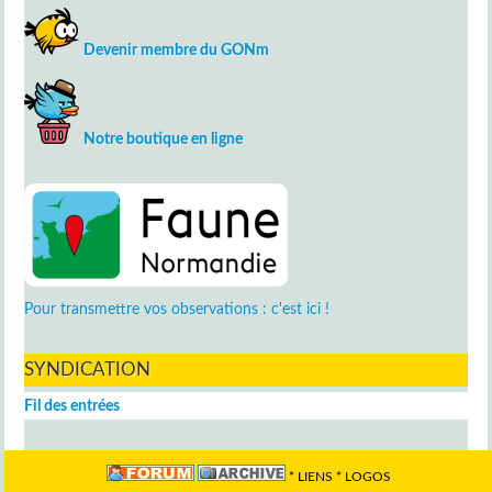
Devenir membre du GONm
Notre boutique en ligne
Pour transmettre vos observations : c'est ici !
SYNDICATION
Fil des entrées
*
LIENS
*
LOGOS