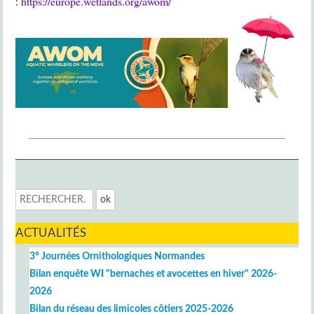
https://europe.wetlands.org/awom/
:
ACTUALITÉS
3° Journées Ornithologiques Normandes
Bilan enquête WI "bernaches et avocettes en hiver" 2026-
2026
Bilan du réseau des limicoles côtiers 2025-2026