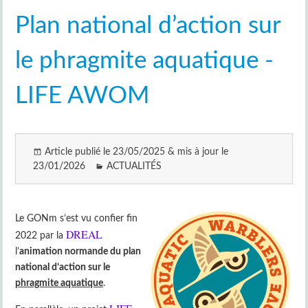
Plan national d’action sur
le phragmite aquatique -
LIFE AWOM
Article publié le 23/05/2025 & mis à jour le
23/01/2026
ACTUALITÉS
Le GONm s’est vu confier fin
DREAL
2022 par la
l’
animation normande du plan
national d’action sur le
phragmite aquatique
.