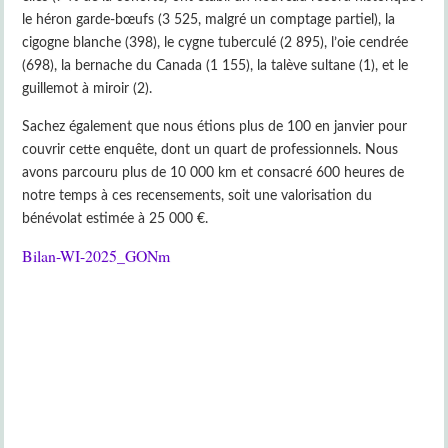
le héron garde-bœufs (3 525, malgré un comptage partiel), la
cigogne blanche (398), le cygne tuberculé (2 895), l’oie cendrée
(698), la bernache du Canada (1 155), la talève sultane (1), et le
guillemot à miroir (2).
Sachez également que nous étions plus de 100 en janvier pour
couvrir cette enquête, dont un quart de professionnels. Nous
avons parcouru plus de 10 000 km et consacré 600 heures de
notre temps à ces recensements, soit une valorisation du
bénévolat estimée à 25 000 €.
Bilan-WI-2025_GONm