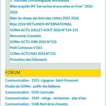
3° Journées Ornithologiques Normandes
Bilan enquête WI "bernaches et avocettes en hiver" 2026-
2026
Bilan du réseau des limicoles côtiers 2025-2026
Bilan 2026 WETLANDS INTERNATIONAL
GONm ACTU JUILLET-AOUT 2026 N°134-135
Rencontres Gravelots
GONm ACTU JUIN 2026 N°133
Petit Cormoran n°261
GONm ACTU MAI 2026 N°132
Formation des Débutants
FORUM
Communication - 1551- cigognes- Saint-Fromond-
Etudes du GONm : puffin des Baléares
Communication : 1550-Canicules
Communication - 1549 - refuge - sécheresse - plan d'eau
Communication : 1548-Nuit de la chouette