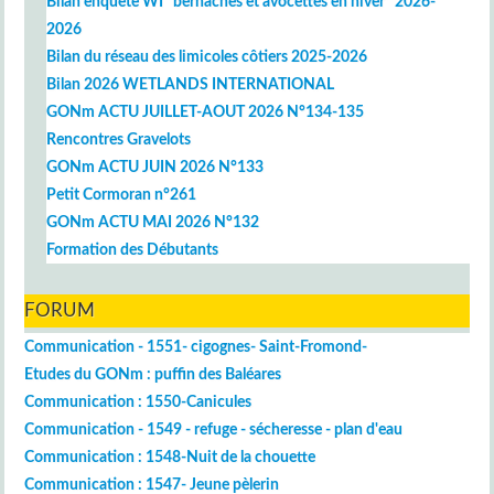
Bilan enquête WI "bernaches et avocettes en hiver" 2026-
2026
Bilan du réseau des limicoles côtiers 2025-2026
Bilan 2026 WETLANDS INTERNATIONAL
GONm ACTU JUILLET-AOUT 2026 N°134-135
Rencontres Gravelots
GONm ACTU JUIN 2026 N°133
Petit Cormoran n°261
GONm ACTU MAI 2026 N°132
Formation des Débutants
FORUM
Communication - 1551- cigognes- Saint-Fromond-
Etudes du GONm : puffin des Baléares
Communication : 1550-Canicules
Communication - 1549 - refuge - sécheresse - plan d'eau
Communication : 1548-Nuit de la chouette
Communication : 1547- Jeune pèlerin