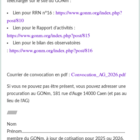
télécharger sur le site du GONm :
https://www.gonm.org/index.php?
Lien pour RRN n°16 :
post/810
Lien pour le Rapport d’activités :
https://www.gonm.org/index.php?post/815
Lien pour le bilan des observatoires
https://www.gonm.org/index.php?post/816
:
Convocation_AG_2026.pdf
Courrier de convocation en pdf :
Si vous ne pouvez pas être présent, vous pouvez adresser une
procuration au GONm, 181 rue d’Auge 14000 Caen (et pas au
lieu de l’AG)
//////////
Nom
Prénom..............................................................................................................
membre du GONm, à jour de cotisation pour 2025 ou 2026,