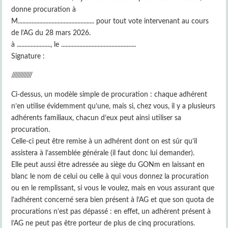
donne procuration à
M.................................................. pour tout vote intervenant au cours
de l'AG du 28 mars 2026.
à ......................, le .................................................
Signature :
/////////////
Ci-dessus, un modèle simple de procuration : chaque adhérent
n’en utilise évidemment qu’une, mais si, chez vous, il y a plusieurs
adhérents familiaux, chacun d’eux peut ainsi utiliser sa
procuration.
Celle-ci peut être remise à un adhérent dont on est sûr qu’il
assistera à l’assemblée générale (il faut donc lui demander).
Elle peut aussi être adressée au siège du GONm en laissant en
blanc le nom de celui ou celle à qui vous donnez la procuration
ou en le remplissant, si vous le voulez, mais en vous assurant que
l’adhérent concerné sera bien présent à l’AG et que son quota de
procurations n’est pas dépassé : en effet, un adhérent présent à
l’AG ne peut pas être porteur de plus de cinq procurations.