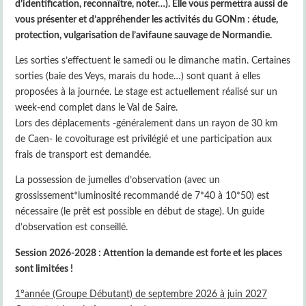
d’identification, reconnaître, noter…). Elle vous permettra aussi de
vous présenter et d’appréhender les activités du GONm : étude,
protection, vulgarisation de l’avifaune sauvage de Normandie.
Les sorties s’effectuent le samedi ou le dimanche matin. Certaines
sorties (baie des Veys, marais du hode…) sont quant à elles
proposées à la journée. Le stage est actuellement réalisé sur un
week-end complet dans le Val de Saire.
Lors des déplacements -généralement dans un rayon de 30 km
de Caen- le covoiturage est privilégié et une participation aux
frais de transport est demandée.
La possession de jumelles d’observation (avec un
grossissement*luminosité recommandé de 7*40 à 10*50) est
nécessaire (le prêt est possible en début de stage). Un guide
d’observation est conseillé.
Session 2026-2028 : Attention la demande est forte et les places
sont limitées !
1°année (Groupe Débutant) de septembre 2026 à juin 2027