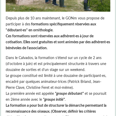
Depuis plus de 10 ans maintenant, le GONm vous propose de
participer à des
formations spécifiquement réservées aux
"débutant·es" en ornithologie
.
Ces formations sont réservées aux adhérent·es à jour de
cotisation. Elles sont gratuites et sont animées par des adhérent·es
bénévoles de l’association.
Dans le Calvados, la formation s’étend sur un cycle de 2 ans
(d’octobre à juin) et est principalement structurée à travers une
douzaine de sorties et d’un stage sur un weekend.
Le groupe constitué est limité à une douzaine de participant·es,
encadré par quelques animateur·trices (Patrick Briand, Jean-
Pierre Clave, Christine Feret et moi-même).
La première année est appelée
"groupe débutant"
et se poursuit
en 2ème année avec le
"groupe initié"
.
La formation a pour but de structurer la démarche permettant la
reconnaissance des oiseaux. (Observer, définir les critères