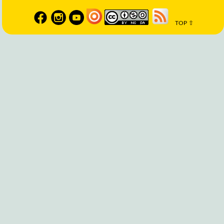
TOP ⇧