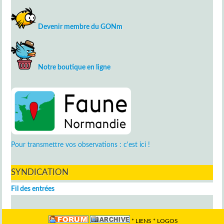
Devenir membre du GONm
Notre boutique en ligne
Pour transmettre vos observations : c'est ici !
SYNDICATION
Fil des entrées
*
LIENS
*
LOGOS