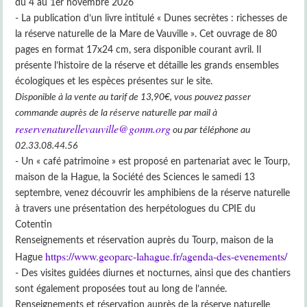
du 4 au 1er novembre 2026
- La publication d’un livre intitulé « Dunes secrètes : richesses de
la réserve naturelle de la Mare de Vauville ». Cet ouvrage de 80
pages en format 17x24 cm, sera disponible courant avril. Il
présente l’histoire de la réserve et détaille les grands ensembles
écologiques et les espèces présentes sur le site.
Disponible à la vente au tarif de 13,90€, vous pouvez passer
commande auprès de la réserve naturelle par mail à
reservenaturellevauville@gonm.org
ou par téléphone au
02.33.08.44.56
- Un « café patrimoine » est proposé en partenariat avec le Tourp,
maison de la Hague, la Société des Sciences le samedi 13
septembre, venez découvrir les amphibiens de la réserve naturelle
à travers une présentation des herpétologues du CPIE du
Cotentin
Renseignements et réservation auprès du Tourp, maison de la
https://www.geoparc-lahague.fr/agenda-des-evenements/
Hague
- Des visites guidées diurnes et nocturnes, ainsi que des chantiers
sont également proposées tout au long de l’année.
Renseignements et réservation auprès de la réserve naturelle