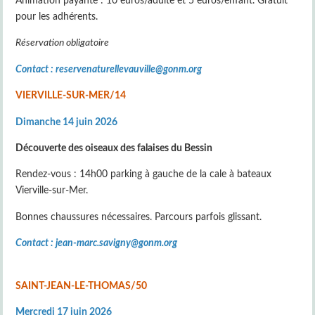
Animation payante : 10 euros/adulte et 5 euros/enfant. Gratuit
pour les adhérents.
Réservation obligatoire
Contact : reservenaturellevauville@gonm.org
VIERVILLE-SUR-MER/14
Dimanche 14 juin 2026
Découverte des oiseaux des falaises du Bessin
Rendez-vous : 14h00 parking à gauche de la cale à bateaux
Vierville-sur-Mer.
Bonnes chaussures nécessaires. Parcours parfois glissant.
Contact : jean-marc.savigny@gonm.org
SAINT-JEAN-LE-THOMAS/50
Mercredi 17 juin 2026