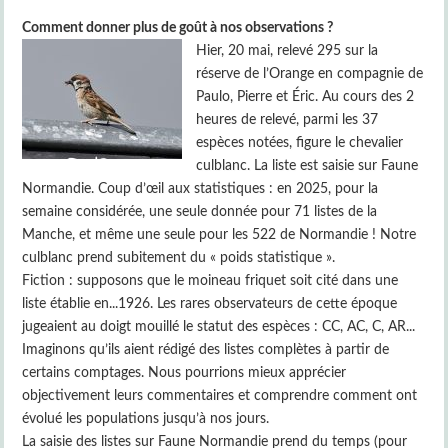
Comment donner plus de goût à nos observations ?
Hier, 20 mai, relevé 295 sur la
réserve de l’Orange en compagnie de
Paulo, Pierre et Éric. Au cours des 2
heures de relevé, parmi les 37
espèces notées, figure le chevalier
culblanc. La liste est saisie sur Faune
Normandie. Coup d’œil aux statistiques : en 2025, pour la
semaine considérée, une seule donnée pour 71 listes de la
Manche, et même une seule pour les 522 de Normandie ! Notre
culblanc prend subitement du « poids statistique ».
Fiction : supposons que le moineau friquet soit cité dans une
liste établie en...1926. Les rares observateurs de cette époque
jugeaient au doigt mouillé le statut des espèces : CC, AC, C, AR...
Imaginons qu’ils aient rédigé des listes complètes à partir de
certains comptages. Nous pourrions mieux apprécier
objectivement leurs commentaires et comprendre comment ont
évolué les populations jusqu’à nos jours.
La saisie des listes sur Faune Normandie prend du temps (pour