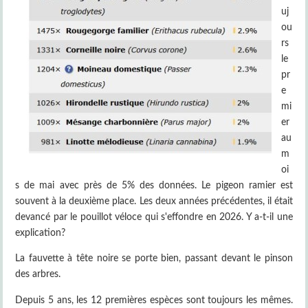
uj
ou
rs
le
pr
e
mi
er
au
m
oi
s de mai avec près de 5% des données. Le pigeon ramier est
souvent à la deuxième place. Les deux années précédentes, il était
devancé par le pouillot véloce qui s'effondre en 2026. Y a-t-il une
explication?
La fauvette à tête noire se porte bien, passant devant le pinson
des arbres.
Depuis 5 ans, les 12 premières espèces sont toujours les mêmes.