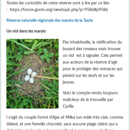
Toutes les curiosités de cette réserve sont à lire par ce lien
: https://forum.gonm.org/viewtopic.php?p=9586#p9586
Réserve naturelle régionale des marais de la Taute
Un nid dans les marais
Pas inhabituelle, la nidification du
busard des roseaux mais trouver
un nid est à signaler. Cela permet
aux acteurs de la réserve d'agir
pour le protéger des menaces qui
pèsent sur les œufs et sur les
jeunes.
Voici le compte-rendu toujours
malicieux de la trouvaille par
Cyrille.
l s'agit du couple formé d'Ajax et Milka (un mâle très clair, comme
délavé, et une femelle chocolat, sans aucune plage claire) qui a