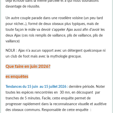
déjà échoué dans la même parcelle et à qui nous souhaitons
davantage de réussite.
Un autre couple parade dans une roselière voisine (un peu tard
pour nicher...), formé de deux oiseaux plus typiques, mais de
toute façon le mâle va devoir s'appeler Ajax aussi afin d'avoir les
deux Ajax (ces rois remplis de vaillance, plis de vaillance, plis de
vaillance)
NDLR : Ajax n'a aucun rapport avec un détergent quelconque ni
un club de foot mais avec la mythologie grecque.
Que faire en juin 2026?
es enquêtes
Tendances du 15 juin au 15 juillet 2026 :
dernière période. Noter
toutes les espèces rencontrées en 30 mn, en découpant par
tranches de 5 minutes. Facile, cette enquête permet de
progresser rapidement dans la reconnaissance visuelle et auditive
des oiseaux communs. Responsable de cette enquête :