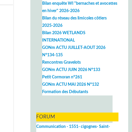
Bilan enquête WI "bernaches et avocettes
en hiver" 2026-2026
Bilan du réseau des limicoles côtiers
2025-2026
Bilan 2026 WETLANDS
INTERNATIONAL
GONm ACTU JUILLET-AOUT 2026
N°134-135
Rencontres Gravelots
GONm ACTU JUIN 2026 N°133
Petit Cormoran n°261
GONm ACTU MAI 2026 N°132
Formation des Débutants
FORUM
Communication - 1551- cigognes- Saint-