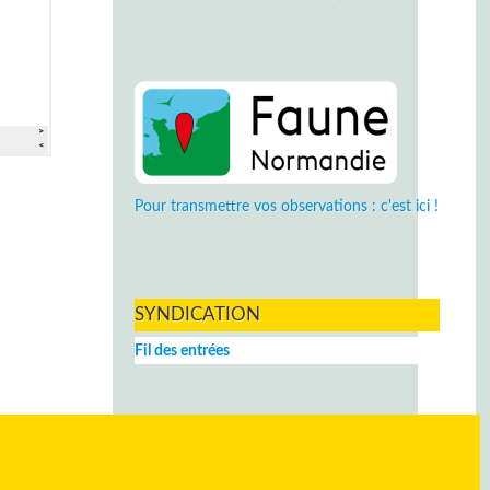
Pour transmettre vos observations : c'est ici !
SYNDICATION
Fil des entrées