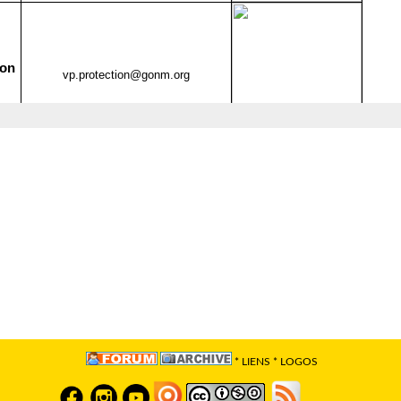
*
LIENS
*
LOGOS