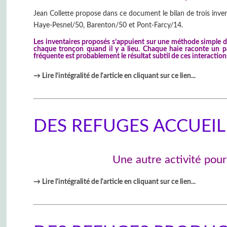
Jean Collette propose dans ce document le bilan de trois inv
Haye-Pesnel/50, Barenton/50 et Pont-Farcy/14.
Les inventaires proposés s’appuient sur une méthode simple de r
chaque tronçon quand il y a lieu. Chaque haie raconte un pas
fréquente est probablement le résultat subtil de ces interaction
→ Lire l'intégralité de l'article en cliquant sur ce lien
...
DES REFUGES ACCUEI
Une autre activité pour 
→ Lire l'intégralité de l'article en cliquant sur ce lien
...