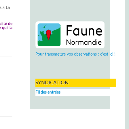
s à La
alité de
 qui la
Pour transmettre vos observations : c'est ici !
SYNDICATION
Fil des entrées