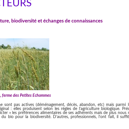
CTEURS
lture, biodiversité et échanges de connaissances
le, ferme des Petites Echommes
ne sont pas actives (déménagement, décès, abandon, etc) mais parmi l
nal : elles produisent selon les règles de l’agriculture biologique. Pré
cter » les préférences alimentaires de ses adhérents mais de plus nous 
 bio pour la biodiversité. D’autres, professionnels, l’ont fait, il suffit