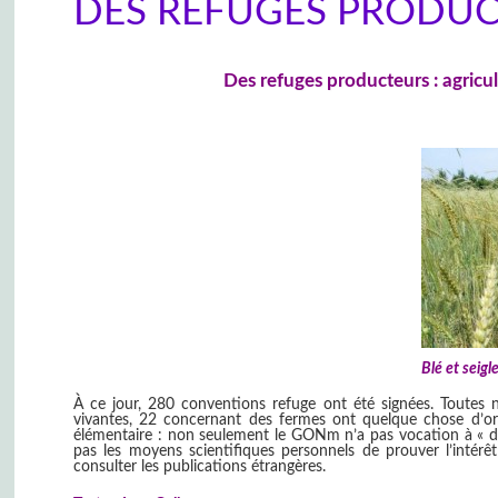
DES REFUGES PRODU
Des refuges producteurs : agricu
Blé et seig
À ce jour, 280 conventions refuge ont été signées. Toutes 
vivantes, 22 concernant des fermes ont quelque chose d’origi
élémentaire : non seulement le GONm n’a pas vocation à « di
pas les moyens scientifiques personnels de prouver l’intérêt du
consulter les publications étrangères.