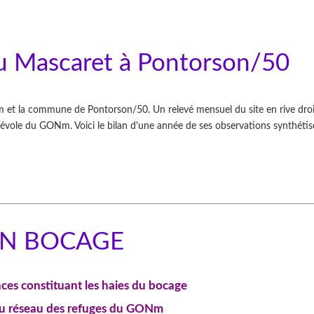
du Mascaret à Pontorson/50
 et la commune de Pontorson/50. Un relevé mensuel du site en rive dro
énévole du GONm. Voici le bilan d'une année de ses observations synthétis
EN BOCAGE
nces constituant les haies du bocage
du réseau des refuges du GONm