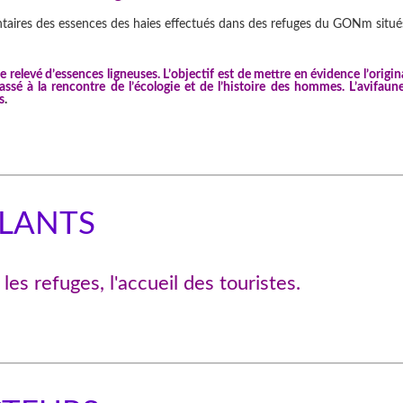
entaires des essences des haies effectués dans des refuges du GONm situé
elevé d’essences ligneuses. L’objectif est de mettre en évidence l’origin
sé à la rencontre de l’écologie et de l’histoire des hommes. L’avifaune
s
.
LLANTS
les refuges, l'accueil des touristes.