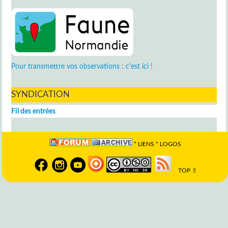
Pour transmettre vos observations : c'est ici !
SYNDICATION
Fil des entrées
*
LIENS
*
LOGOS
TOP ⇧