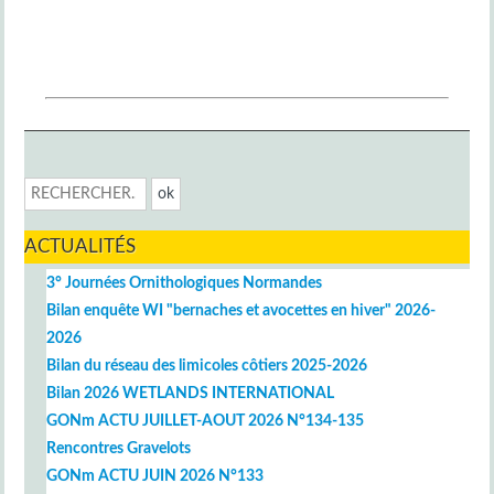
ACTUALITÉS
3° Journées Ornithologiques Normandes
Bilan enquête WI "bernaches et avocettes en hiver" 2026-
2026
Bilan du réseau des limicoles côtiers 2025-2026
Bilan 2026 WETLANDS INTERNATIONAL
GONm ACTU JUILLET-AOUT 2026 N°134-135
Rencontres Gravelots
GONm ACTU JUIN 2026 N°133