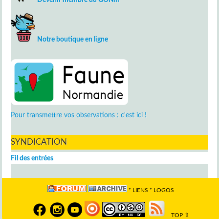
Notre boutique en ligne
Pour transmettre vos observations : c'est ici !
SYNDICATION
Fil des entrées
*
LIENS
*
LOGOS
TOP ⇧