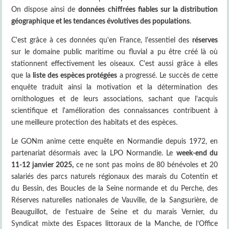
On dispose ainsi de
données chiffrées fiables sur la distribution
géographique et les tendances évolutives des populations
.
C'est grâce à ces données qu'en France, l'essentiel des
réserves
sur le domaine public maritime ou fluvial a pu être créé là où
stationnent effectivement les oiseaux. C'est aussi grâce à elles
que la
liste des espèces protégées
a progressé. Le succès de cette
enquête traduit ainsi la motivation et la détermination des
ornithologues et de leurs associations, sachant que l'acquis
scientifique et l'amélioration des connaissances contribuent à
une meilleure protection des habitats et des espèces.
Le GONm anime cette enquête en Normandie depuis 1972, en
partenariat désormais avec la LPO Normandie. Le
week-end du
11-12 janvier 2025,
ce ne sont pas moins de 80 bénévoles et 20
salariés des parcs naturels régionaux des marais du Cotentin et
du Bessin, des Boucles de la Seine normande et du Perche, des
Réserves naturelles nationales de Vauville, de la Sangsurière, de
Beauguillot, de l’estuaire de Seine et du marais Vernier, du
Syndicat mixte des Espaces littoraux de la Manche, de l’Office