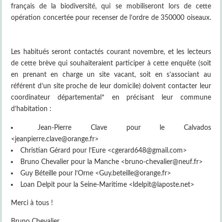
français de la biodiversité, qui se mobiliseront lors de cette
opération concertée pour recenser de l’ordre de 350000 oiseaux.
Les habitués seront contactés courant novembre, et les lecteurs
de cette brève qui souhaiteraient participer à cette enquête (soit
en prenant en charge un site vacant, soit en s’associant au
référent d’un site proche de leur domicile) doivent contacter leur
coordinateur départemental* en précisant leur commune
d’habitation :
Jean-Pierre Clave pour le Calvados
<jeanpierre.clave@orange.fr>
Christian Gérard pour l’Eure <cgerard648@gmail.com>
Bruno Chevalier pour la Manche <bruno-chevalier@neuf.fr>
Guy Béteille pour l’Orne <Guy.beteille@orange.fr>
Loan Delpit pour la Seine-Maritime <ldelpit@laposte.net>
Merci à tous !
Bruno Chevalier