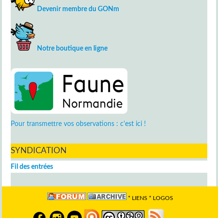
Devenir membre du GONm
Notre boutique en ligne
Pour transmettre vos observations : c'est ici !
SYNDICATION
Fil des entrées
*
LIENS
*
LOGOS