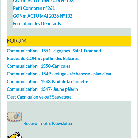
GONm ACTU JUIN 2026 N°133
Petit Cormoran n°261
GONm ACTU MAI 2026 N°132
Formation des Débutants
FORUM
Communication - 1551- cigognes- Saint-Fromond-
Etudes du GONm : puffin des Baléares
Communication : 1550-Canicules
Communication - 1549 - refuge - sécheresse - plan d'eau
Communication : 1548-Nuit de la chouette
Communication : 1547- Jeune pèlerin
C'est Caen qu'on va où? Sauvetage
Recevoir notre Newsletter