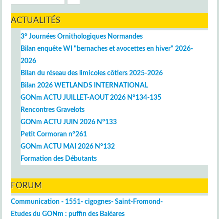
ACTUALITÉS
3° Journées Ornithologiques Normandes
Bilan enquête WI "bernaches et avocettes en hiver" 2026-
2026
Bilan du réseau des limicoles côtiers 2025-2026
Bilan 2026 WETLANDS INTERNATIONAL
GONm ACTU JUILLET-AOUT 2026 N°134-135
Rencontres Gravelots
GONm ACTU JUIN 2026 N°133
Petit Cormoran n°261
GONm ACTU MAI 2026 N°132
Formation des Débutants
FORUM
Communication - 1551- cigognes- Saint-Fromond-
Etudes du GONm : puffin des Baléares