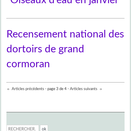
"Oiseaux d'eau en janvier"
Recensement national des
dortoirs de grand
cormoran
Articles précédents
- page 3 de 4 -
Articles suivants