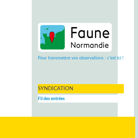
Pour transmettre vos observations : c'est ici !
SYNDICATION
Fil des entrées