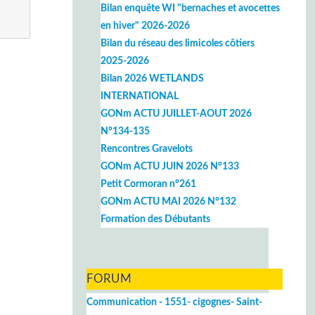
Bilan enquête WI "bernaches et avocettes
en hiver" 2026-2026
Bilan du réseau des limicoles côtiers
2025-2026
Bilan 2026 WETLANDS
INTERNATIONAL
GONm ACTU JUILLET-AOUT 2026
N°134-135
Rencontres Gravelots
GONm ACTU JUIN 2026 N°133
Petit Cormoran n°261
GONm ACTU MAI 2026 N°132
Formation des Débutants
FORUM
Communication - 1551- cigognes- Saint-