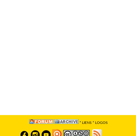
*
LIENS
*
LOGOS