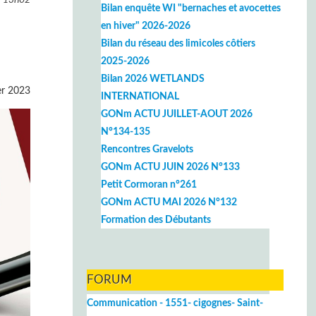
Bilan enquête WI "bernaches et avocettes
en hiver" 2026-2026
Bilan du réseau des limicoles côtiers
2025-2026
Bilan 2026 WETLANDS
er 2023
INTERNATIONAL
GONm ACTU JUILLET-AOUT 2026
N°134-135
Rencontres Gravelots
GONm ACTU JUIN 2026 N°133
Petit Cormoran n°261
GONm ACTU MAI 2026 N°132
Formation des Débutants
FORUM
Communication - 1551- cigognes- Saint-