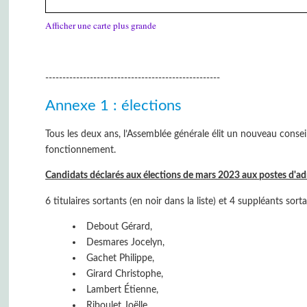
Afficher une carte plus grande
---------------------------------------------------
Annexe 1 : élections
Tous les deux ans, l’Assemblée générale élit un nouveau conse
fonctionnement.
Candidats déclarés aux élections de mars 2023 aux postes d'a
6 titulaires sortants (en noir dans la liste) et 4 suppléants sort
Debout Gérard,
Desmares Jocelyn,
Gachet Philippe,
Girard Christophe,
Lambert Étienne,
Riboulet Joëlle,