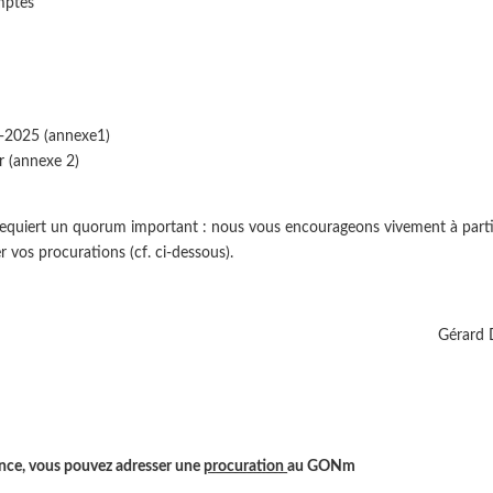
mptes
3-2025 (annexe1)
r (annexe 2)
s requiert un quorum important : nous vous encourageons vivement à parti
er vos procurations (cf. ci-dessous).
Gérard 
rence, vous pouvez adresser une
procuration
au GONm