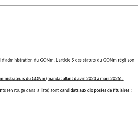
il d’administration du GONm. L’article 5 des statuts du GONm régit son
dministrateurs du GONm (mandat allant d’avril 2023 à mars 2025) :
ants (en rouge dans la liste) sont
candidats aux dix postes de titulaires
: