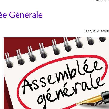
ée Générale
Caen, le 20 févri