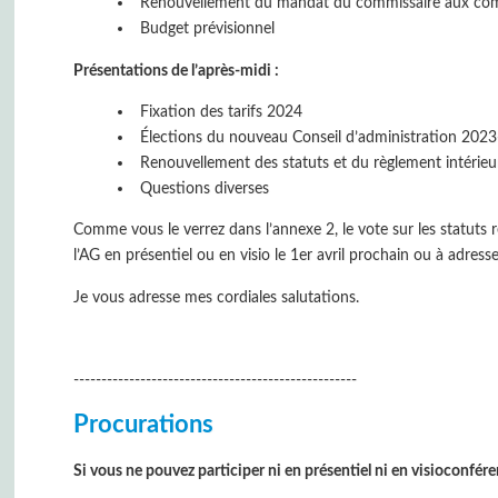
Renouvellement du mandat du commissaire aux co
Budget prévisionnel
Présentations de l’après-midi :
Fixation des tarifs 2024
Élections du nouveau Conseil d’administration 202
Renouvellement des statuts et du règlement intérieu
Questions diverses
Comme vous le verrez dans l’annexe 2, le vote sur les statut
l’AG en présentiel ou en visio le 1er avril prochain ou à adress
Je vous adresse mes cordiales salutations.
---------------------------------------------------
Procurations
Si vous ne pouvez participer ni en présentiel ni en visioconfé