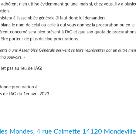
dhérent n’en utilise évidemment qu’une, mais si, chez vous, il y a plusie
ation.
sistera à l’assemblée générale (il faut donc lui demander).
blanc le nom de celui ou celle à qui vous donnez la procuration ou en le
hérent concerné sera bien présent à l’AG et que son quota de procurations
 être porteur de plus de cinq procurations.
sents à une Assemblée Générale peuvent se faire représenter par un autre me
cinq pouvoirs. »
t pas au lieu de l’AG)
..........
onne procuration à :
au cours de l'AG du 1er avril 2023.
des Mondes, 4 rue Calmette 14120 Mondeville