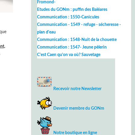
Fromond-
Etudes du GONm : puffin des Baléares
Communication : 1550-Canicules
Communication - 1549 - refuge - sécheresse -
èque
plan d'eau
Communication : 1548-Nuit de la chouette
nt,
Communication : 1547- Jeune pèlerin
s
C'est Caen qu'on va où? Sauvetage
Recevoir notre Newsletter
Devenir membre du GONm
Notre boutique en ligne