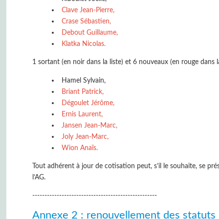
Clave Jean-Pierre,
Crase Sébastien,
Debout Guillaume,
Klatka Nicolas.
1 sortant (en noir dans la liste) et 6 nouveaux (en rouge dans l
Hamel Sylvain,
Briant Patrick,
Dégoulet Jérôme,
Ernis Laurent,
Jansen Jean-Marc,
Joly Jean-Marc,
Wion Anaïs.
Tout adhérent à jour de cotisation peut, s’il le souhaite, se 
l’AG.
---------------------------------------------------
Annexe 2 : renouvellement des statuts 