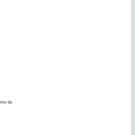
même de