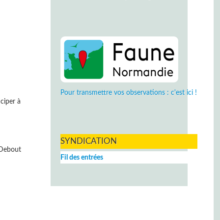
Pour transmettre vos observations : c'est ici !
ciper à
SYNDICATION
Debout
Fil des entrées