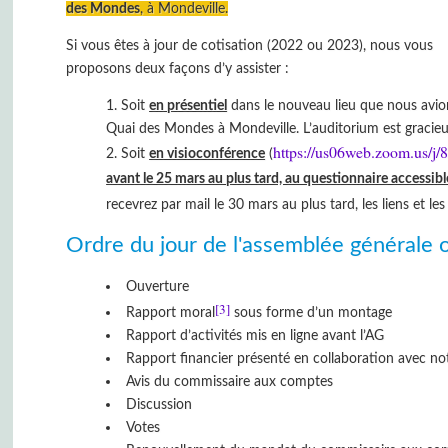
des Mondes
, à Mondeville.
Si vous êtes à jour de cotisation (2022 ou 2023), nous vous
proposons deux façons d’y assister :
Soit
en présentiel
dans le nouveau lieu que nous avions
Quai des Mondes à Mondeville. L’auditorium est gracie
https://us06web.zoom.us/j
Soit
en visioconférence
(
avant le 25 mars au plus tard, au questionnaire accessible
recevrez par mail le 30 mars au plus tard, les liens et les
Ordre du jour de l'assemblée générale o
Ouverture
[3]
Rapport moral
sous forme d’un montage
Rapport d’activités mis en ligne avant l’AG
Rapport financier présenté en collaboration avec n
Avis du commissaire aux comptes
Discussion
Votes