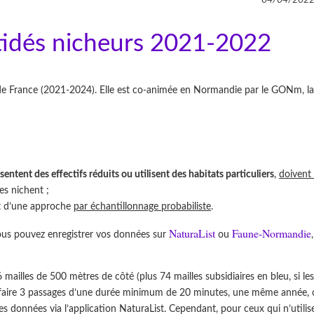
atidés nicheurs 2021-2022
x de France (2021-2024). Elle est co-animée en Normandie par le GONm, l
sentent des effectifs réduits ou utilisent des habitats particuliers
,
doivent 
es nichent ;
et d’une approche
par échantillonnage probabiliste
.
NaturaList
Faune-Normandie
ous pouvez enregistrer vos données sur
ou
mailles de 500 mètres de côté (plus 74 mailles subsidiaires en bleu, si le
 de faire 3 passages d’une durée minimum de 20 minutes, une même année, 
ces données via l’application NaturaList. Cependant, pour ceux qui n’utilis