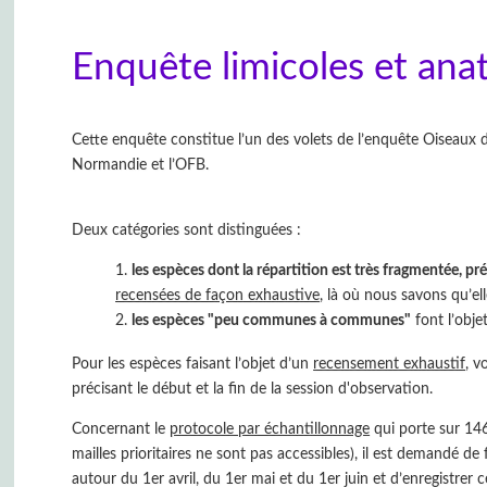
Enquête limicoles et an
Cette enquête constitue l’un des volets de l’enquête Oiseau
Normandie et l’OFB.
Deux catégories sont distinguées :
les espèces dont la répartition est très fragmentée, pré
recensées de façon exhaustive
, là où nous savons qu’ell
les espèces "peu communes à communes"
font l’obj
Pour les espèces faisant l’objet d’un
recensement exhaustif
, v
précisant le début et la fin de la session d'observation.
Concernant le
protocole par échantillonnage
qui porte sur 146 
mailles prioritaires ne sont pas accessibles), il est demandé
autour du 1er avril, du 1er mai et du 1er juin et d’enregistrer 