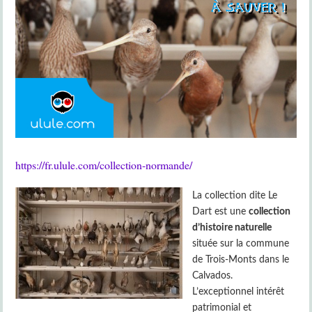
https://fr.ulule.com/collection-normande/
La collection dite Le
Dart est une
collection
d’histoire naturelle
située sur la commune
de Trois-Monts dans le
Calvados.
L’exceptionnel intérêt
patrimonial et