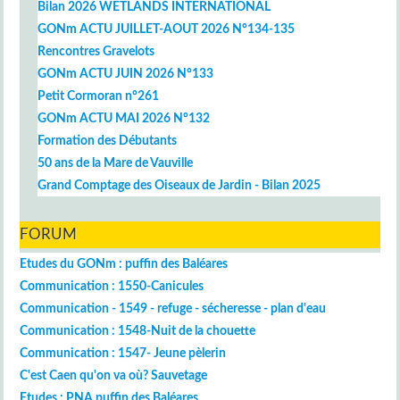
Bilan 2026 WETLANDS INTERNATIONAL
GONm ACTU JUILLET-AOUT 2026 N°134-135
Rencontres Gravelots
GONm ACTU JUIN 2026 N°133
Petit Cormoran n°261
GONm ACTU MAI 2026 N°132
Formation des Débutants
50 ans de la Mare de Vauville
Grand Comptage des Oiseaux de Jardin - Bilan 2025
FORUM
Etudes du GONm : puffin des Baléares
Communication : 1550-Canicules
Communication - 1549 - refuge - sécheresse - plan d'eau
Communication : 1548-Nuit de la chouette
Communication : 1547- Jeune pèlerin
C'est Caen qu'on va où? Sauvetage
Etudes : PNA puffin des Baléares