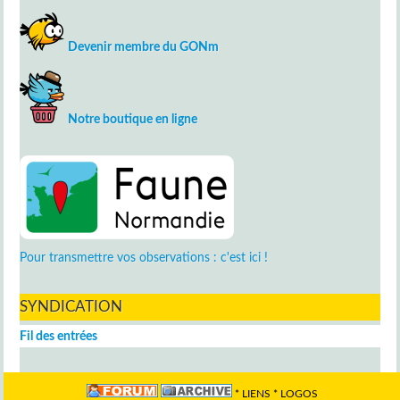
Devenir membre du GONm
Notre boutique en ligne
Pour transmettre vos observations : c'est ici !
SYNDICATION
Fil des entrées
*
LIENS
*
LOGOS