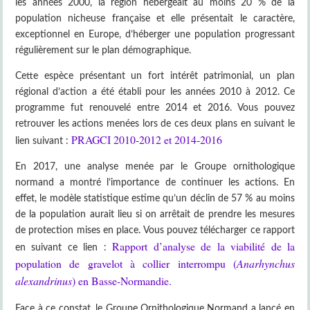
les années 2000, la région hébergeait au moins 20 % de la
population nicheuse française et elle présentait le caractère,
exceptionnel en Europe, d’héberger une population progressant
régulièrement sur le plan démographique.
Cette espèce présentant un fort intérêt patrimonial, un plan
régional d’action a été établi pour les années 2010 à 2012. Ce
programme fut renouvelé entre 2014 et 2016. Vous pouvez
retrouver les actions menées lors de ces deux plans en suivant le
PRAGCI 2010-2012 et 2014-2016
lien suivant :
En 2017, une analyse menée par le Groupe ornithologique
normand a montré l’importance de continuer les actions. En
effet, le modèle statistique estime qu’un déclin de 57 % au moins
de la population aurait lieu si on arrêtait de prendre les mesures
de protection mises en place. Vous pouvez télécharger ce rapport
Rapport d’analyse de la viabilité de la
en suivant ce lien :
population de gravelot à collier interrompu (
Anarhynchus
alexandrinus
) en Basse-Normandie.
Face à ce constat, le Groupe Ornithologique Normand a lancé en