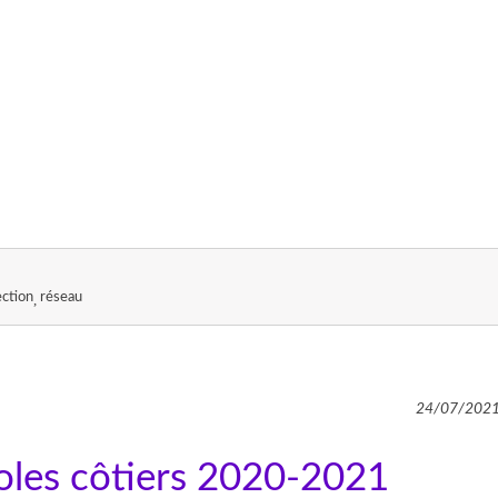
ection
réseau
24/07/202
coles côtiers 2020-2021