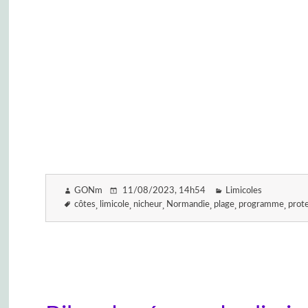
GONm
11/08/2023
, 14h54
Limicoles
côtes
limicole
nicheur
Normandie
plage
programme
prot