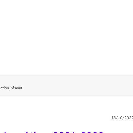
ection
réseau
18/10/202