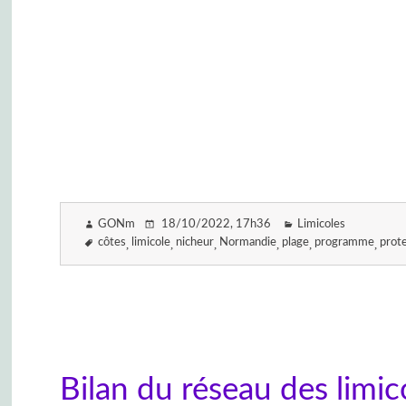
GONm
18/10/2022
, 17h36
Limicoles
côtes
limicole
nicheur
Normandie
plage
programme
prot
Bilan du réseau des limi