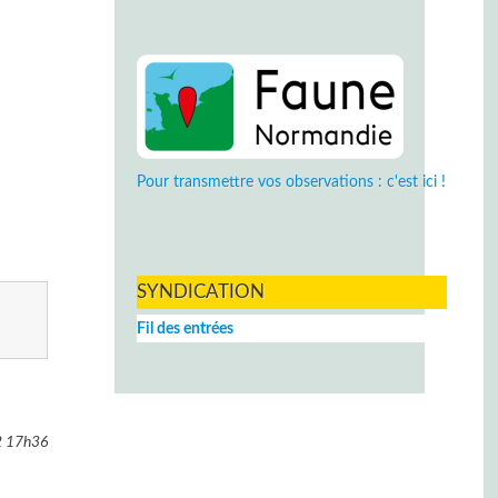
Pour transmettre vos observations : c'est ici !
SYNDICATION
Fil des entrées
2
17h36