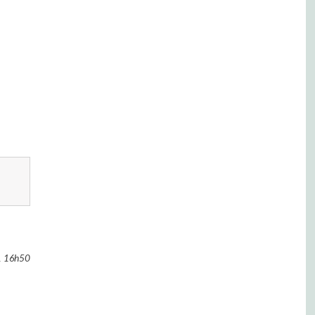
1
16h50