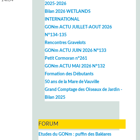
2025-2026
Bilan 2026 WETLANDS
INTERNATIONAL
GONm ACTU JUILLET-AOUT 2026
N°134-135
Rencontres Gravelots
GONm ACTU JUIN 2026 N°133
Petit Cormoran n°261
GONm ACTU MAI 2026 N°132
Formation des Débutants
50 ans de la Mare de Vauville
Grand Comptage des Oiseaux de Jardin -
Bilan 2025
FORUM
Etudes du GONm : puffin des Baléares