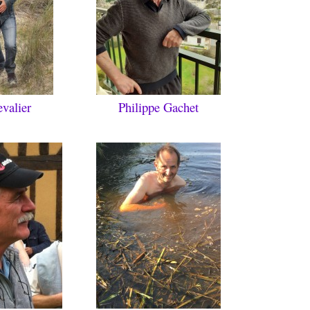
valier
Philippe Gachet