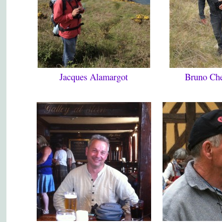
Jacques Alamargot
Bruno Che