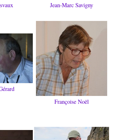
esvaux
Jean-Marc Savigny
 Gérard
Françoise Noël