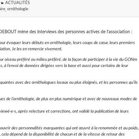
ACTUALITÉS
ire
ornithologie
 DEBOUT mène des interviews des personnes actives de l'association :
ur évoquer leurs débuts en ornithologie, leurs coups de cœur, leurs premiers
iation. Je les en remercie vivement.
leur oiseau préféré ou milieu préféré, de la façon de participer à la vie du GONm
, à l’envoi de données dirigées vers la base et aussi pour certains de leur
uantes avec des ornithologues locaux ou plus éloignés, et les personnes qu’ils
tiques de l’ornithologie, de plus en plus numérique et avec de nouveaux modes de
iewé·e·s, après relecture et corrections, ont validé la publication de leurs
couvrir des personnalités marquantes qui ont œuvré à la renommée et au poids,
re, cela dépend de la disponibilité de chacun et de la vitesse de retour des