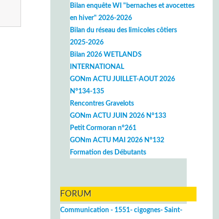
Bilan enquête WI "bernaches et avocettes
en hiver" 2026-2026
Bilan du réseau des limicoles côtiers
2025-2026
Bilan 2026 WETLANDS
INTERNATIONAL
GONm ACTU JUILLET-AOUT 2026
N°134-135
Rencontres Gravelots
GONm ACTU JUIN 2026 N°133
Petit Cormoran n°261
GONm ACTU MAI 2026 N°132
Formation des Débutants
FORUM
Communication - 1551- cigognes- Saint-