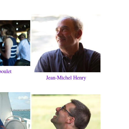
boulet
Jean-Michel Henry