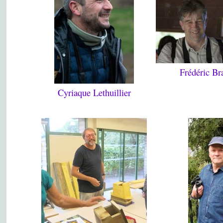
Frédéric B
Cyriaque Lethuillier