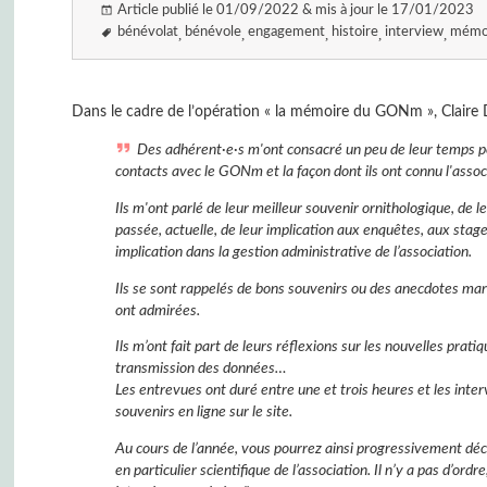
Article publié le 01/09/2022 & mis à jour le 17/01/2023
bénévolat
bénévole
engagement
histoire
interview
mémo
Dans le cadre de l’opération « la mémoire du GONm », Claire
Des adhérent·e·s m'ont consacré un peu de leur temps po
contacts avec le GONm et la façon dont ils ont connu l'assoc
Ils m'ont parlé de leur meilleur souvenir ornithologique, de 
passée, actuelle, de leur implication aux enquêtes, aux stages
implication dans la gestion administrative de l’association.
Ils se sont rappelés de bons souvenirs ou des anecdotes marq
ont admirées.
Ils m’ont fait part de leurs réflexions sur les nouvelles pra
transmission des données…
Les entrevues ont duré entre une et trois heures et les interv
souvenirs en ligne sur le site.
Au cours de l’année, vous pourrez ainsi progressivement dé
en particulier scientifique de l’association. Il n’y a pas d’ord