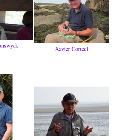
ranswyck
Xavier Corteel