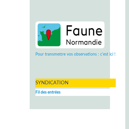
Pour transmettre vos observations : c'est ici !
SYNDICATION
Fil des entrées