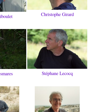
Christophe Girard
iboulet
Stéphane Lecocq
esmares