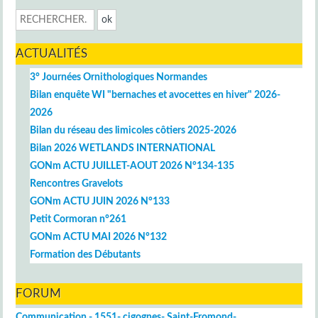
ACTUALITÉS
3° Journées Ornithologiques Normandes
Bilan enquête WI "bernaches et avocettes en hiver" 2026-
2026
Bilan du réseau des limicoles côtiers 2025-2026
Bilan 2026 WETLANDS INTERNATIONAL
GONm ACTU JUILLET-AOUT 2026 N°134-135
Rencontres Gravelots
GONm ACTU JUIN 2026 N°133
Petit Cormoran n°261
GONm ACTU MAI 2026 N°132
Formation des Débutants
FORUM
Communication - 1551- cigognes- Saint-Fromond-