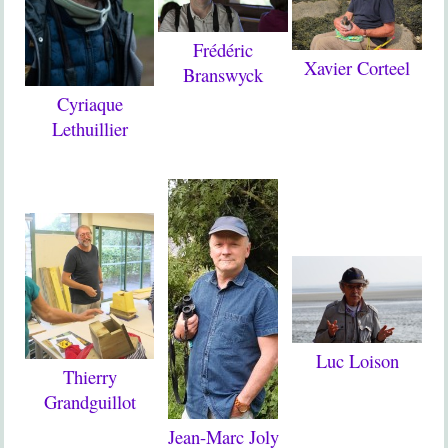
Frédéric
Xavier Corteel
Branswyck
Cyriaque
Lethuillier
Luc Loison
Thierry
Grandguillot
Jean-Marc Joly