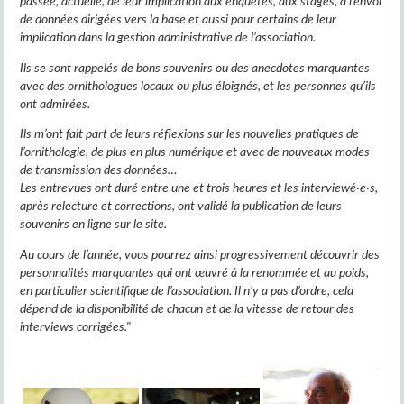
passée, actuelle, de leur implication aux enquêtes, aux stages, à l’envoi
de données dirigées vers la base et aussi pour certains de leur
implication dans la gestion administrative de l’association.
Ils se sont rappelés de bons souvenirs ou des anecdotes marquantes
avec des ornithologues locaux ou plus éloignés, et les personnes qu’ils
ont admirées.
Ils m’ont fait part de leurs réflexions sur les nouvelles pratiques de
l’ornithologie, de plus en plus numérique et avec de nouveaux modes
de transmission des données…
Les entrevues ont duré entre une et trois heures et les interviewé·e·s,
après relecture et corrections, ont validé la publication de leurs
souvenirs en ligne sur le site.
Au cours de l’année, vous pourrez ainsi progressivement découvrir des
personnalités marquantes qui ont œuvré à la renommée et au poids,
en particulier scientifique de l’association. Il n’y a pas d’ordre, cela
dépend de la disponibilité de chacun et de la vitesse de retour des
interviews corrigées."