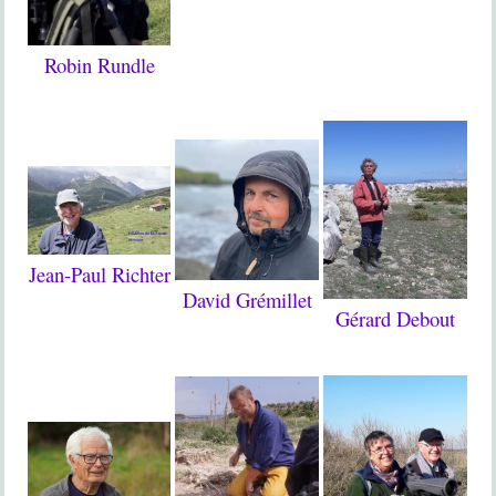
Robin Rundle
Jean-Paul Richter
David Grémillet
Gérard Debout