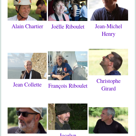
Jean-Michel
Alain Chartier
Joëlle Riboulet
Henry
Christophe
Jean Collette
François Riboulet
Girard
Jocelyn