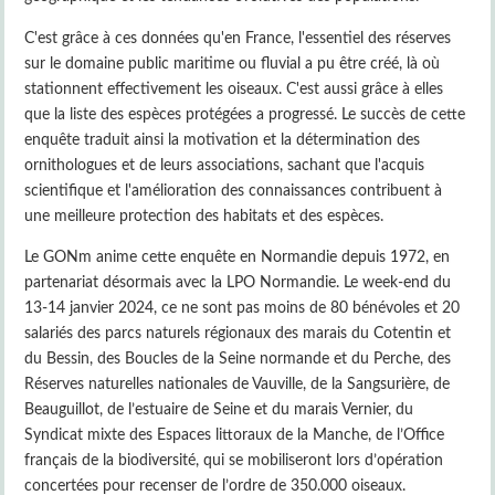
C'est grâce à ces données qu'en France, l'essentiel des réserves
sur le domaine public maritime ou fluvial a pu être créé, là où
stationnent effectivement les oiseaux. C'est aussi grâce à elles
que la liste des espèces protégées a progressé. Le succès de cette
enquête traduit ainsi la motivation et la détermination des
ornithologues et de leurs associations, sachant que l'acquis
scientifique et l'amélioration des connaissances contribuent à
une meilleure protection des habitats et des espèces.
Le GONm anime cette enquête en Normandie depuis 1972, en
partenariat désormais avec la LPO Normandie. Le week-end du
13-14 janvier 2024, ce ne sont pas moins de 80 bénévoles et 20
salariés des parcs naturels régionaux des marais du Cotentin et
du Bessin, des Boucles de la Seine normande et du Perche, des
Réserves naturelles nationales de Vauville, de la Sangsurière, de
Beauguillot, de l’estuaire de Seine et du marais Vernier, du
Syndicat mixte des Espaces littoraux de la Manche, de l’Office
français de la biodiversité, qui se mobiliseront lors d’opération
concertées pour recenser de l’ordre de 350.000 oiseaux.