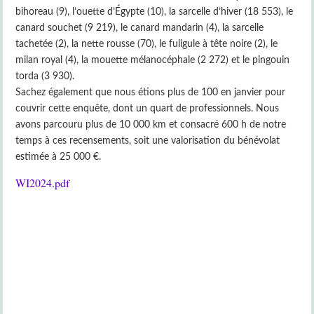
bihoreau (9), l’ouette d’Égypte (10), la sarcelle d’hiver (18 553), le
canard souchet (9 219), le canard mandarin (4), la sarcelle
tachetée (2), la nette rousse (70), le fuligule à tête noire (2), le
milan royal (4), la mouette mélanocéphale (2 272) et le pingouin
torda (3 930).
Sachez également que nous étions plus de 100 en janvier pour
couvrir cette enquête, dont un quart de professionnels. Nous
avons parcouru plus de 10 000 km et consacré 600 h de notre
temps à ces recensements, soit une valorisation du bénévolat
estimée à 25 000 €.
WI2024.pdf