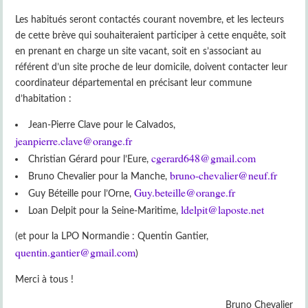
Les habitués seront contactés courant novembre, et les lecteurs
de cette brève qui souhaiteraient participer à cette enquête, soit
en prenant en charge un site vacant, soit en s’associant au
référent d’un site proche de leur domicile, doivent contacter leur
coordinateur départemental en précisant leur commune
d’habitation :
Jean-Pierre Clave pour le Calvados,
jeanpierre.clave@orange.fr
cgerard648@gmail.com
Christian Gérard pour l’Eure,
bruno-chevalier@neuf.fr
Bruno Chevalier pour la Manche,
Guy.beteille@orange.fr
Guy Béteille pour l’Orne,
ldelpit@laposte.net
Loan Delpit pour la Seine-Maritime,
(et pour la LPO Normandie : Quentin Gantier,
quentin.gantier@gmail.com
)
Merci à tous !
Bruno Chevalier