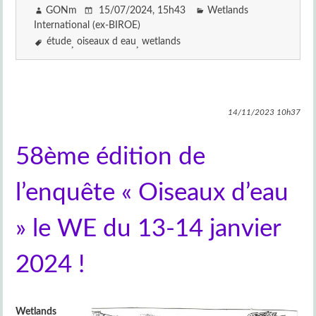
GONm
15/07/2024
, 15h43
Wetlands
International (ex-BIROE)
étude
oiseaux d eau
wetlands
14/11/2023
10h37
58ème édition de
l’enquête « Oiseaux d’eau
» le WE du 13-14 janvier
2024 !
Wetlands