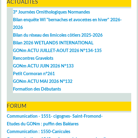
ACTUALITÉS
3° Journées Ornithologiques Normandes
Bilan enquête WI "bernaches et avocettes en hiver" 2026-
2026
Bilan du réseau des limicoles côtiers 2025-2026
Bilan 2026 WETLANDS INTERNATIONAL
GONm ACTU JUILLET-AOUT 2026 N°134-135
Rencontres Gravelots
GONm ACTU JUIN 2026 N°133
Petit Cormoran n°261
GONm ACTU MAI 2026 N°132
Formation des Débutants
FORUM
Communication - 1551- cigognes- Saint-Fromond-
Etudes du GONm : puffin des Baléares
Communication : 1550-Canicules