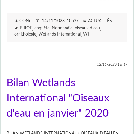
GONm
14/11/2023
, 10h37
ACTUALITÉS
BIROE
enquête
Normandie
oiseaux d eau
ornithologie
Wetlands International
WI
12/11/2020
16h17
Bilan Wetlands
International "Oiseaux
d'eau en janvier" 2020
BILAN WETLANDS INTERNATIONAL « OISEAUX D’EAU EN