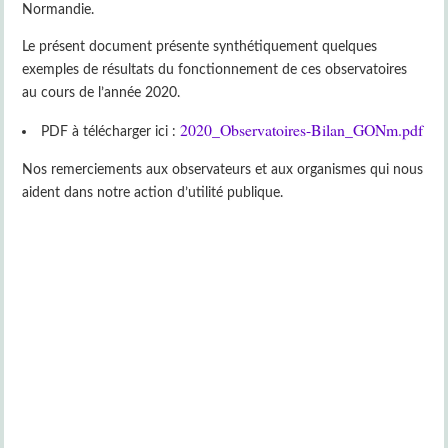
Normandie.
Le présent document présente synthétiquement quelques
exemples de résultats du fonctionnement de ces observatoires
au cours de l’année 2020.
2020_Observatoires-Bilan_GONm.pdf
PDF à télécharger ici :
Nos remerciements aux observateurs et aux organismes qui nous
aident dans notre action d’utilité publique.