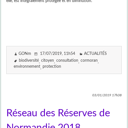
elle, est intégralement protégée et en diminution.
GONm
17/07/2019
, 11h54
ACTUALITÉS
biodiversité
citoyen
consultation
cormoran
environnement
protection
03/01/2019
17h38
Réseau des Réserves de
Normandie 2018