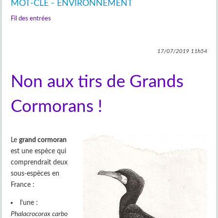
MOT-CLÉ - ENVIRONNEMENT
Fil des entrées
17/07/2019
11h54
Non aux tirs de Grands
Cormorans !
Le
grand cormoran
est une espèce qui
comprendrait deux
sous-espèces en
France :
l'une :
Phalacrocorax carbo