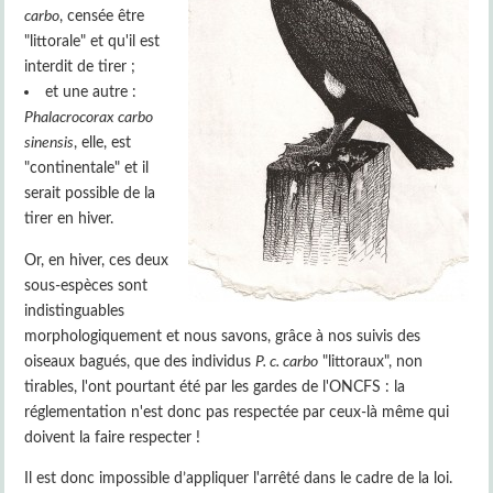
carbo
, censée être
"littorale" et qu'il est
interdit de tirer ;
et une autre :
Phalacrocorax carbo
sinensis
, elle, est
"continentale" et il
serait possible de la
tirer en hiver.
Or, en hiver, ces deux
sous-espèces sont
indistinguables
morphologiquement et nous savons, grâce à nos suivis des
oiseaux bagués, que des individus
P. c. carbo
"littoraux", non
tirables, l'ont pourtant été par les gardes de l'ONCFS : la
réglementation n'est donc pas respectée par ceux-là même qui
doivent la faire respecter !
Il est donc impossible d’appliquer l'arrêté dans le cadre de la loi.