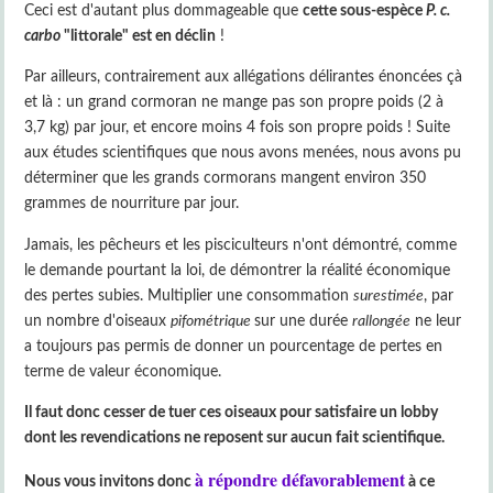
Ceci est d'autant plus dommageable que
cette sous-espèce
P. c.
carbo
"littorale" est en déclin
!
Par ailleurs, contrairement aux allégations délirantes énoncées çà
et là : un grand cormoran ne mange pas son propre poids (2 à
3,7 kg) par jour, et encore moins 4 fois son propre poids ! Suite
aux études scientifiques que nous avons menées, nous avons pu
déterminer que les grands cormorans mangent environ 350
grammes de nourriture par jour.
Jamais, les pêcheurs et les pisciculteurs n'ont démontré, comme
le demande pourtant la loi, de démontrer la réalité économique
des pertes subies. Multiplier une consommation
surestimée
, par
un nombre d'oiseaux
pifométrique
sur une durée
rallongée
ne leur
a toujours pas permis de donner un pourcentage de pertes en
terme de valeur économique.
Il faut donc cesser de tuer ces oiseaux pour satisfaire un lobby
dont les revendications ne reposent sur aucun fait scientifique.
à répondre défavorablement
Nous vous invitons donc
à ce