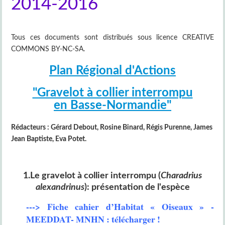
2014-2016
Tous ces documents sont distribués sous licence CREATIVE
COMMONS BY-NC-SA.
Plan
Régional
d'Actions
"Gravelot à collier interrompu
en Basse-Normandie"
Rédacteurs : Gérard Debout, Rosine Binard, Régis Purenne, James
Jean Baptiste, Eva Potet.
1.Le gravelot à collier interrompu (
Charadrius
alexandrinus
): présentation de l'espèce
---> Fiche cahier d’Habitat « Oiseaux » -
MEEDDAT- MNHN : télécharger !