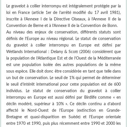
Le gravelot à collier interrompu est intégralement protégée par la
loi en France (article 1er de l’arrêté modifié du 17 avril 1981),
inscrite à l’Annexe I de la Directive Oiseaux, à l’Annexe II de la
Convention de Berne et à l’Annexe II de la Convention de Bonn.
Au niveau des enjeux de conservation, différents statuts sont
définis de l’Europe au niveau régional. Le statut de conservation
du gravelot à collier interrompu en Europe est défini par
Wetlands International : Delany & Scott (2006) considèrent que
la population de l’Atlantique Est et de l’Ouest de la Méditerranée
est une population isolée des autres populations de la même
sous espèce. Elle doit donc être considérée en tant que telle dans
un but de conservation. Le seuil de 1% qui permet de déterminer
le seuil d’intérêt international pour cette population est de 600
individus. Le statut de conservation du gravelot à collier
interrompu en Europe est aussi défini par Birdlife comme « en
déclin modéré, supérieur à 10% ». Ce déclin continu a d’abord
affecté le Nord-Ouest de l’Europe (extinction en Grande-
Bretagne et quasi-disparition en Suède) et l’Europe orientale
entre 1970 et 1990, puis plus récemment entre 1990 et 2000 les