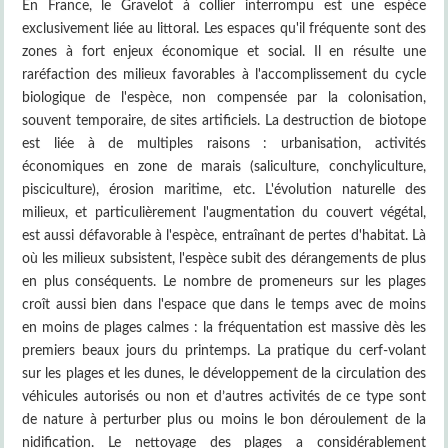
En France, le Gravelot à collier interrompu est une espèce
exclusivement liée au littoral. Les espaces qu'il fréquente sont des
zones à fort enjeux économique et social. Il en résulte une
raréfaction des milieux favorables à l'accomplissement du cycle
biologique de l'espèce, non compensée par la colonisation,
souvent temporaire, de sites artificiels. La destruction de biotope
est liée à de multiples raisons : urbanisation, activités
économiques en zone de marais (saliculture, conchyliculture,
pisciculture), érosion maritime, etc. L'évolution naturelle des
milieux, et particulièrement l'augmentation du couvert végétal,
est aussi défavorable à l'espèce, entraînant de pertes d'habitat. Là
où les milieux subsistent, l'espèce subit des dérangements de plus
en plus conséquents. Le nombre de promeneurs sur les plages
croît aussi bien dans l'espace que dans le temps avec de moins
en moins de plages calmes : la fréquentation est massive dès les
premiers beaux jours du printemps. La pratique du cerf-volant
sur les plages et les dunes, le développement de la circulation des
véhicules autorisés ou non et d’autres activités de ce type sont
de nature à perturber plus ou moins le bon déroulement de la
nidification. Le nettoyage des plages a considérablement