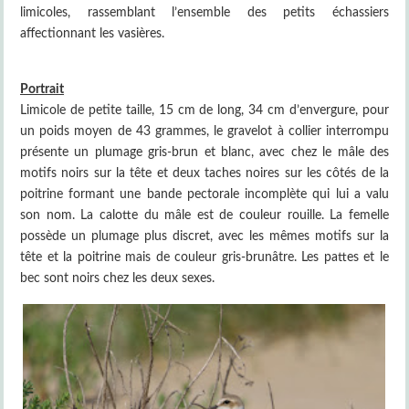
limicoles, rassemblant l’ensemble des petits échassiers
affectionnant les vasières.
Portrait
Limicole de petite taille, 15 cm de long, 34 cm d’envergure, pour
un poids moyen de 43 grammes, le gravelot à collier interrompu
présente un plumage gris-brun et blanc, avec chez le mâle des
motifs noirs sur la tête et deux taches noires sur les côtés de la
poitrine formant une bande pectorale incomplète qui lui a valu
son nom. La calotte du mâle est de couleur rouille. La femelle
possède un plumage plus discret, avec les mêmes motifs sur la
tête et la poitrine mais de couleur gris-brunâtre. Les pattes et le
bec sont noirs chez les deux sexes.