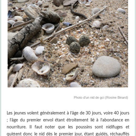
Photo d’un nid de gci (Rosine Binard)
Les jeunes volent généralement à l’âge de 30 jours, voire 40 jours
; l’âge du premier envol étant étroitement lié à l’abondance en
nourriture. Il faut noter que les poussins sont nidifuges et
quittent donc le nid dès le premier jour, étant guidés, réchauffés