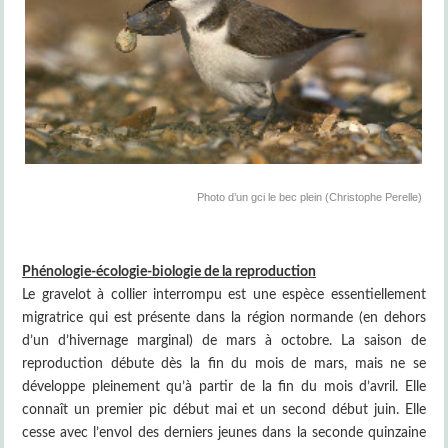
Photo d’un gci le bec plein (Christophe Perelle)
Phénologie-écologie-biologie de la reproduction
Le gravelot à collier interrompu est une espèce essentiellement
migratrice qui est présente dans la région normande (en dehors
d’un d’hivernage marginal) de mars à octobre. La saison de
reproduction débute dès la fin du mois de mars, mais ne se
développe pleinement qu’à partir de la fin du mois d’avril. Elle
connaît un premier pic début mai et un second début juin. Elle
cesse avec l’envol des derniers jeunes dans la seconde quinzaine