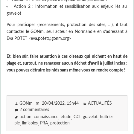
Action 2 : Information et sensibilisation aux enjeux liés au
gravelot
Pour participer (recensements, protection des sites, …), il faut
contacter le GONm, seul acteur en Normandie en s’adressant à
Eva POTET <eva.potet@gonm.org>
Et, bien sûr, faire attention à ces oiseaux qui nichent en haut de
plage et, surtout, ne ramasser aucun déchet d’avril à juillet inclus :
vous pouvez détruire les nids sans même vous en rendre compte !
GONm
20/04/2022
, 15h44
ACTUALITÉS
2 commentaires
action
connaissance
étude
GCI
gravelot
huîtrier-
pie
limicoles
PRA
protection