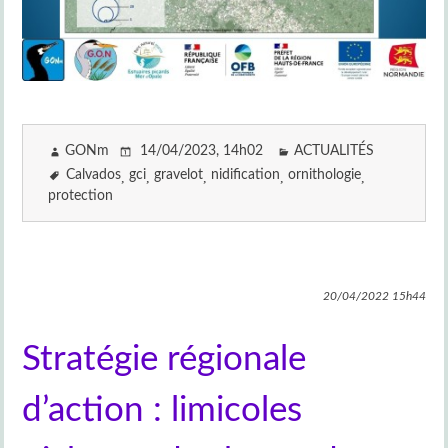
GONm
14/04/2023
, 14h02
ACTUALITÉS
Calvados
gci
gravelot
nidification
ornithologie
protection
20/04/2022
15h44
Stratégie régionale
d’action : limicoles