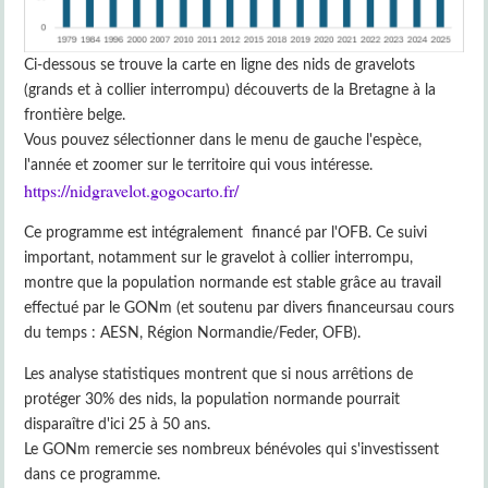
Ci-dessous se trouve la carte en ligne des nids de gravelots
(grands et à collier interrompu) découverts de la Bretagne à la
frontière belge.
Vous pouvez sélectionner dans le menu de gauche l'espèce,
l'année et zoomer sur le territoire qui vous intéresse.
https://nidgravelot.gogocarto.fr/
Ce programme est intégralement financé par l'OFB. Ce suivi
important, notamment sur le gravelot à collier interrompu,
montre que la population normande est stable grâce au travail
effectué par le GONm (et soutenu par divers financeursau cours
du temps : AESN, Région Normandie/Feder, OFB).
Les analyse statistiques montrent que si nous arrêtions de
protéger 30% des nids, la population normande pourrait
disparaître d'ici 25 à 50 ans.
Le GONm remercie ses nombreux bénévoles qui s'investissent
dans ce programme.