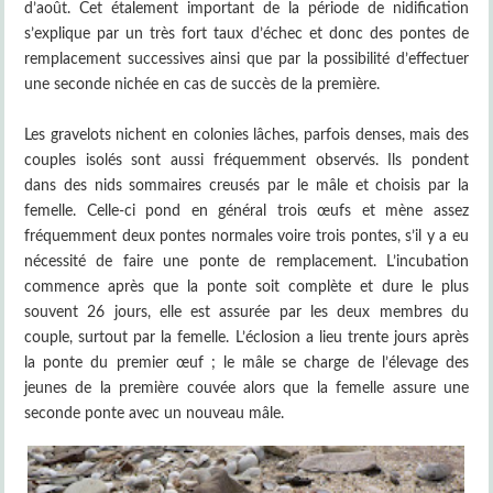
d’août. Cet étalement important de la période de nidification
s’explique par un très fort taux d’échec et donc des pontes de
remplacement successives ainsi que par la possibilité d’effectuer
une seconde nichée en cas de succès de la première.
Les gravelots nichent en colonies lâches, parfois denses, mais des
couples isolés sont aussi fréquemment observés. Ils pondent
dans des nids sommaires creusés par le mâle et choisis par la
femelle. Celle-ci pond en général trois œufs et mène assez
fréquemment deux pontes normales voire trois pontes, s’il y a eu
nécessité de faire une ponte de remplacement. L’incubation
commence après que la ponte soit complète et dure le plus
souvent 26 jours, elle est assurée par les deux membres du
couple, surtout par la femelle. L’éclosion a lieu trente jours après
la ponte du premier œuf ; le mâle se charge de l’élevage des
jeunes de la première couvée alors que la femelle assure une
seconde ponte avec un nouveau mâle.