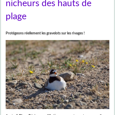
nicheurs des hauts de
plage
Protégeons réellement les gravelots sur les rivages !