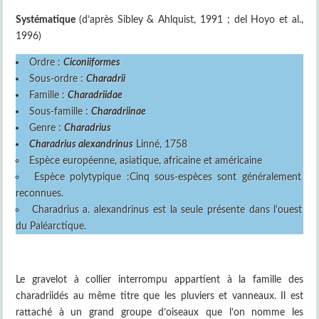
Systématique
(d’après Sibley & Ahlquist, 1991 ; del Hoyo et al.,
1996)
Ordre :
Ciconiiformes
Sous-ordre :
Charadrii
Famille :
Charadriidae
Sous-famille :
Charadriinae
Genre :
Charadrius
Charadrius alexandrinus
Linné, 1758
Espèce européenne, asiatique, africaine et américaine
Espèce polytypique :Cinq sous-espèces sont généralement
reconnues.
Charadrius a. alexandrinus est la seule présente dans l’ouest
du Paléarctique.
Le gravelot à collier interrompu appartient à la famille des
charadriidés au même titre que les pluviers et vanneaux. Il est
rattaché à un grand groupe d’oiseaux que l’on nomme les