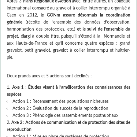
Après 3
Plans Régionaux d’Action
avec, entre autres, un colloque
international consacré au gravelot à collier interrompu organisé à
Caen en 2012,
le GONm assure désormais la coordination
générale
(récolte de l’ensemble des données d’observation,
harmonisation des protocoles, etc.)
et le suivi de l’ensemble du
projet
, élargi à double titre, puisqu’il s’étend à la Normandie et
aux Hauts-de-France et qu’il concerne quatre espèces : grand
gravelot, petit gravelot, gravelot à collier interrompu et huîtrier-
pie.
Deux grands axes et 5 actions sont déclinés :
Axe 1 : Études visant à l’amélioration des connaissances des
espèces
Action 1 : Recensement des populations nicheuses
Action 2 : Évaluation du succès de la reproduction
Action 3 : Phénologie des rassemblements postnuptiaux
Axe 2 : Actions de communication et de protection des sites de
reproduction
Action 1 : Mise en place de systèmes de protection