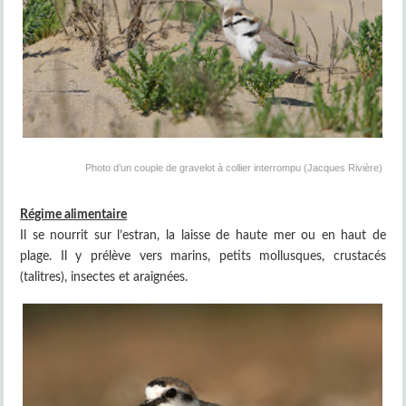
Photo d’un couple de gravelot à collier interrompu (Jacques Rivière)
Régime alimentaire
Il se nourrit sur l’estran, la laisse de haute mer ou en haut de
plage. Il y prélève vers marins, petits mollusques, crustacés
(talitres), insectes et araignées.