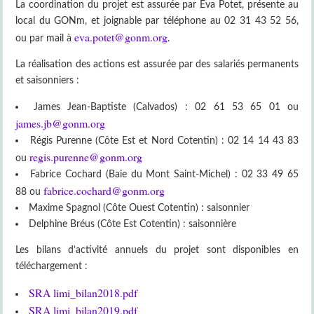
La coordination du projet est assurée par Eva Potet, présente au
local du GONm, et joignable par téléphone au 02 31 43 52 56,
eva.potet@gonm.org
ou par mail à
.
La réalisation des actions est assurée par des salariés permanents
et saisonniers :
James Jean-Baptiste (Calvados) : 02 61 53 65 01 ou
james.jb@gonm.org
Régis Purenne (Côte Est et Nord Cotentin) : 02 14 14 43 83
regis.purenne@gonm.org
ou
Fabrice Cochard (Baie du Mont Saint-Michel) : 02 33 49 65
fabrice.cochard@gonm.org
88 ou
Maxime Spagnol (Côte Ouest Cotentin) : saisonnier
Delphine Bréus (Côte Est Cotentin) : saisonnière
Les bilans d’activité annuels du projet sont disponibles en
téléchargement :
SRA limi_bilan2018.pdf
SRA limi_bilan2019.pdf