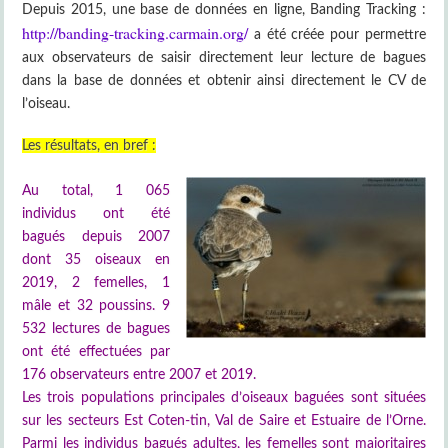
Depuis 2015, une base de données en ligne, Banding Tracking :
http://banding-tracking.carmain.org/
a été créée pour permettre
aux observateurs de saisir directement leur lecture de bagues
dans la base de données et obtenir ainsi directement le CV de
l’oiseau.
Les résultats, en bref :
Au total, 1 065
individus ont été
bagués depuis 2007
dont 35 oiseaux en
2019, 2 femelles, 1
mâle et 32 poussins. 9
532 lectures de bagues
ont été effectuées par
176 observateurs entre 2007 et 2019.
Les trois populations principales d’oiseaux baguées sont situées
sur les secteurs Est Coten-tin, Val de Saire et Estuaire de l’Orne.
Parmi les individus bagués adultes, les femelles sont majoritaires