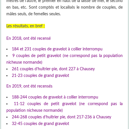
mètres de l’autre, le premier en haut de la laisse de mer, le second
en bas, etc. Sont comptés et localisés le nombre de couples, de
mâles seuls, de femelles seules.
Les résultats, en bref :
En 2018, ont été recensé
184 et 231 couples de gravelot à collier interrompu
9 couples de petit gravelot (ne correspond pas la population
nicheuse normande)
261 couples d’huîtrier-pie, dont 227 à Chausey
21-23 couples de grand gravelot
En 2019, ont été recensés
188-244 couples de gravelot à collier interrompu
11-12 couples de petit gravelot (ne correspond pas la
population nicheuse normande)
244-268 couples d’huîtrier pie, dont 217-236 à Chausey
32-45 couples de grand gravelot