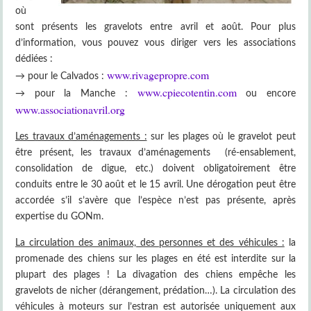
où
sont présents les gravelots entre avril et août. Pour plus
d’information, vous pouvez vous diriger vers les associations
dédiées :
www.rivagepropre.com
→ pour le Calvados :
www.cpiecotentin.com
→ pour la Manche :
ou encore
www.associationavril.org
Les travaux d’aménagements :
sur les plages où le gravelot peut
être présent, les travaux d’aménagements (ré-ensablement,
consolidation de digue, etc.) doivent obligatoirement être
conduits entre le 30 août et le 15 avril. Une dérogation peut être
accordée s’il s’avère que l’espèce n’est pas présente, après
expertise du GONm.
La circulation des animaux, des personnes et des véhicules :
la
promenade des chiens sur les plages en été est interdite sur la
plupart des plages ! La divagation des chiens empêche les
gravelots de nicher (dérangement, prédation…). La circulation des
véhicules à moteurs sur l’estran est autorisée uniquement aux