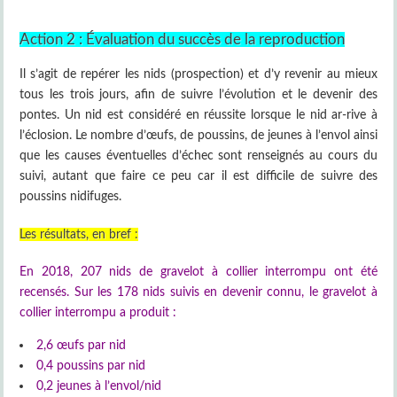
Action 2 : Évaluation du succès de la reproduction
Il s’agit de repérer les nids (prospection) et d’y revenir au mieux
tous les trois jours, afin de suivre l’évolution et le devenir des
pontes. Un nid est considéré en réussite lorsque le nid ar-rive à
l’éclosion. Le nombre d’œufs, de poussins, de jeunes à l’envol ainsi
que les causes éventuelles d’échec sont renseignés au cours du
suivi, autant que faire ce peu car il est difficile de suivre des
poussins nidifuges.
Les résultats, en bref :
En 2018, 207 nids de gravelot à collier interrompu ont été
recensés. Sur les 178 nids suivis en devenir connu, le gravelot à
collier interrompu a produit :
2,6 œufs par nid
0,4 poussins par nid
0,2 jeunes à l’envol/nid