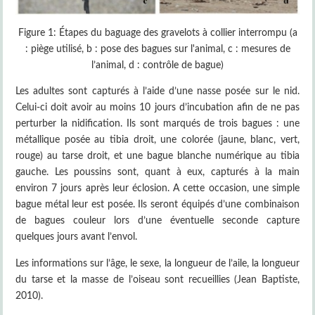
Figure 1: Étapes du baguage des gravelots à collier interrompu (a
: piège utilisé, b : pose des bagues sur l'animal, c : mesures de
l’animal, d : contrôle de bague)
Les adultes sont capturés à l’aide d’une nasse posée sur le nid.
Celui-ci doit avoir au moins 10 jours d’incubation afin de ne pas
perturber la nidification. Ils sont marqués de trois bagues : une
métallique posée au tibia droit, une colorée (jaune, blanc, vert,
rouge) au tarse droit, et une bague blanche numérique au tibia
gauche. Les poussins sont, quant à eux, capturés à la main
environ 7 jours après leur éclosion. A cette occasion, une simple
bague métal leur est posée. Ils seront équipés d’une combinaison
de bagues couleur lors d’une éventuelle seconde capture
quelques jours avant l’envol.
Les informations sur l’âge, le sexe, la longueur de l’aile, la longueur
du tarse et la masse de l’oiseau sont recueillies (Jean Baptiste,
2010).