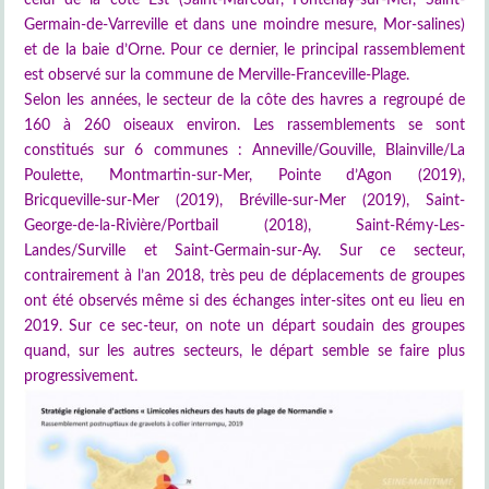
Germain-de-Varreville et dans une moindre mesure, Mor-salines)
et de la baie d’Orne. Pour ce dernier, le principal rassemblement
est observé sur la commune de Merville-Franceville-Plage.
Selon les années, le secteur de la côte des havres a regroupé de
160 à 260 oiseaux environ. Les rassemblements se sont
constitués sur 6 communes : Anneville/Gouville, Blainville/La
Poulette, Montmartin-sur-Mer, Pointe d’Agon (2019),
Bricqueville-sur-Mer (2019), Bréville-sur-Mer (2019), Saint-
George-de-la-Rivière/Portbail (2018), Saint-Rémy-Les-
Landes/Surville et Saint-Germain-sur-Ay. Sur ce secteur,
contrairement à l’an 2018, très peu de déplacements de groupes
ont été observés même si des échanges inter-sites ont eu lieu en
2019. Sur ce sec-teur, on note un départ soudain des groupes
quand, sur les autres secteurs, le départ semble se faire plus
progressivement.