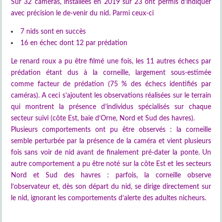
Sur 32 caméras, installées en 2019 sur 23 ont permis d’indiquer
avec précision le de-venir du nid. Parmi ceux-ci
7 nids sont en succès
16 en échec dont 12 par prédation
Le renard roux a pu être filmé une fois, les 11 autres échecs par
prédation étant dus à la corneille, largement sous-estimée
comme facteur de prédation (75 % des échecs identifiés par
caméras). A ceci s’ajoutent les observations réalisées sur le terrain
qui montrent la présence d’individus spécialisés sur chaque
secteur suivi (côte Est, baie d’Orne, Nord et Sud des havres).
Plusieurs comportements ont pu être observés : la corneille
semble perturbée par la présence de la caméra et vient plusieurs
fois sans voir de nid avant de finalement pré-dater la ponte. Un
autre comportement a pu être noté sur la côte Est et les secteurs
Nord et Sud des havres : parfois, la corneille observe
l’observateur et, dès son départ du nid, se dirige directement sur
le nid, ignorant les comportements d’alerte des adultes nicheurs.