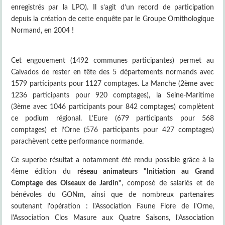
enregistrés par la LPO). Il s’agit d’un record de participation
depuis la création de cette enquête par le Groupe Ornithologique
Normand, en 2004 !
Cet engouement (1492 communes participantes) permet au
Calvados de rester en tête des 5 départements normands avec
1579 participants pour 1127 comptages. La Manche (2ème avec
1236 participants pour 920 comptages), la Seine-Maritime
(3ème avec 1046 participants pour 842 comptages) complètent
ce podium régional. L’Eure (679 participants pour 568
comptages) et l’Orne (576 participants pour 427 comptages)
parachèvent cette performance normande.
Ce superbe résultat a notamment été rendu possible grâce à la
4ème édition du
réseau animateurs "Initiation au Grand
Comptage des Oiseaux de Jardin"
, composé de salariés et de
bénévoles du GONm, ainsi que de nombreux partenaires
soutenant l'opération : l'Association Faune Flore de l'Orne,
l'Association Clos Masure aux Quatre Saisons, l'Association