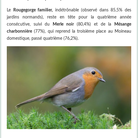
Le
Rougegorge familier,
indétrônable (observé dans 85,5% des
jardins normands), reste en tête pour la quatrième année
consécutive, suivi du
Merle noir
(80,4%) et de la
Mésange
charbonnière
(77%), qui reprend la troisième place au Moineau
domestique, passé quatrième (76,2%).