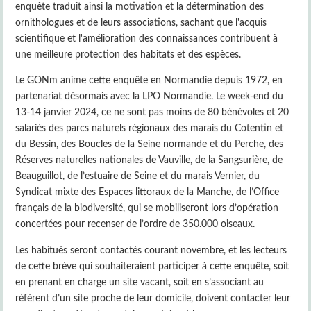
enquête traduit ainsi la motivation et la détermination des
ornithologues et de leurs associations, sachant que l'acquis
scientifique et l'amélioration des connaissances contribuent à
une meilleure protection des habitats et des espèces.
Le GONm anime cette enquête en Normandie depuis 1972, en
partenariat désormais avec la LPO Normandie. Le week-end du
13-14 janvier 2024, ce ne sont pas moins de 80 bénévoles et 20
salariés des parcs naturels régionaux des marais du Cotentin et
du Bessin, des Boucles de la Seine normande et du Perche, des
Réserves naturelles nationales de Vauville, de la Sangsurière, de
Beauguillot, de l’estuaire de Seine et du marais Vernier, du
Syndicat mixte des Espaces littoraux de la Manche, de l’Office
français de la biodiversité, qui se mobiliseront lors d’opération
concertées pour recenser de l’ordre de 350.000 oiseaux.
Les habitués seront contactés courant novembre, et les lecteurs
de cette brève qui souhaiteraient participer à cette enquête, soit
en prenant en charge un site vacant, soit en s’associant au
référent d’un site proche de leur domicile, doivent contacter leur