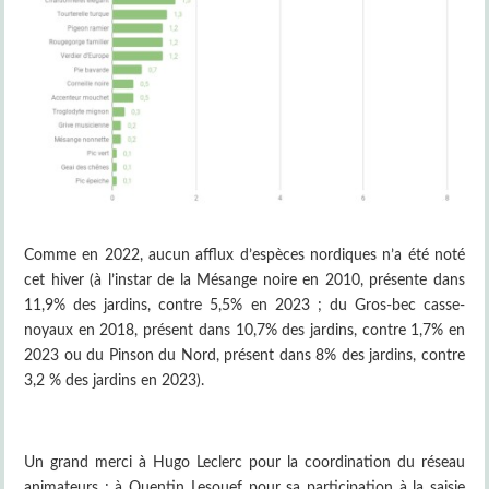
Comme en 2022, aucun afflux d’espèces nordiques n’a été noté
cet hiver (à l’instar de la Mésange noire en 2010, présente dans
11,9% des jardins, contre 5,5% en 2023 ; du Gros-bec casse-
noyaux en 2018, présent dans 10,7% des jardins, contre 1,7% en
2023 ou du Pinson du Nord, présent dans 8% des jardins, contre
3,2 % des jardins en 2023).
Un grand merci à Hugo Leclerc pour la coordination du réseau
animateurs ; à Quentin Lesouef pour sa participation à la saisie