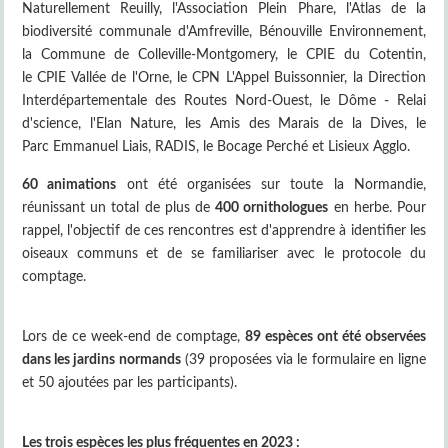
Naturellement Reuilly, l'Association Plein Phare, l'Atlas de la
biodiversité communale d'Amfreville, Bénouville Environnement,
la Commune de Colleville-Montgomery, le CPIE du Cotentin,
le CPIE Vallée de l'Orne, le CPN L'Appel Buissonnier, la Direction
Interdépartementale des Routes Nord-Ouest, le Dôme - Relai
d'science, l'Elan Nature, les Amis des Marais de la Dives, le
Parc Emmanuel Liais, RADIS, le Bocage Perché et Lisieux Agglo.
60 animations
ont été organisées sur toute la Normandie,
réunissant un total de plus de
400 ornithologues
en herbe. Pour
rappel, l'objectif de ces rencontres est d'apprendre à identifier les
oiseaux communs et de se familiariser avec le protocole du
comptage.
Lors de ce week-end de comptage,
89 espèces ont été observées
dans les jardins normands
(39 proposées via le formulaire en ligne
et 50 ajoutées par les participants).
Les trois espèces les plus fréquentes en 2023 :