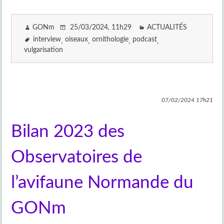
GONm
25/03/2024
, 11h29
ACTUALITÉS
interview
oiseaux
ornithologie
podcast
vulgarisation
07/02/2024
17h21
Bilan 2023 des
Observatoires de
l’avifaune Normande du
GONm