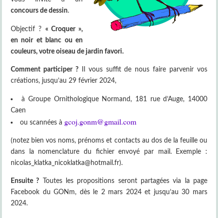
concours de dessin
.
Objectif ?
« Croquer »,
en noir et blanc ou en
couleurs, votre oiseau de jardin favori.
Comment participer ?
Il vous suffit de nous faire parvenir vos
créations, jusqu’au 29 février 2024,
à Groupe Ornithologique Normand, 181 rue d’Auge, 14000
Caen
gcoj.gonm@gmail.com
ou scannées à
(notez bien vos noms, prénoms et contacts au dos de la feuille ou
dans la nomenclature du fichier envoyé par mail. Exemple :
nicolas_klatka_nicoklatka@hotmail.fr).
Ensuite ?
Toutes les propositions seront partagées via la page
Facebook du GONm, dès le 2 mars 2024 et jusqu’au 30 mars
2024.