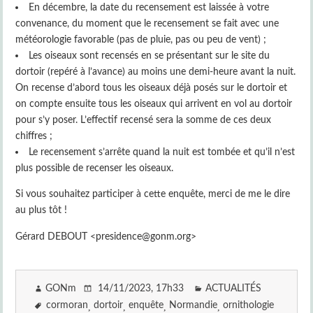
En décembre, la date du recensement est laissée à votre
convenance, du moment que le recensement se fait avec une
météorologie favorable (pas de pluie, pas ou peu de vent) ;
Les oiseaux sont recensés en se présentant sur le site du
dortoir (repéré à l’avance) au moins une demi-heure avant la nuit.
On recense d’abord tous les oiseaux déjà posés sur le dortoir et
on compte ensuite tous les oiseaux qui arrivent en vol au dortoir
pour s’y poser. L’effectif recensé sera la somme de ces deux
chiffres ;
Le recensement s’arrête quand la nuit est tombée et qu’il n’est
plus possible de recenser les oiseaux.
Si vous souhaitez participer à cette enquête, merci de me le dire
au plus tôt !
Gérard DEBOUT <presidence@gonm.org>
GONm
14/11/2023
, 17h33
ACTUALITÉS
cormoran
dortoir
enquête
Normandie
ornithologie