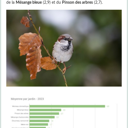
de la
Mésange bleue
(2,9) et du
Pinson des arbres
(2,7).