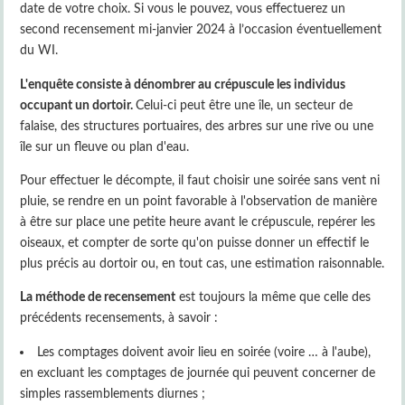
date de votre choix. Si vous le pouvez, vous effectuerez un
second recensement mi-janvier 2024 à l’occasion éventuellement
du WI.
L'enquête consiste à dénombrer au crépuscule les individus
occupant un dortoir.
Celui-ci peut être une île, un secteur de
falaise, des structures por­tuaires, des arbres sur une rive ou une
île sur un fleuve ou plan d'eau.
Pour effectuer le décompte, il faut choisir une soirée sans vent ni
pluie, se rendre en un point favorable à l'observation de manière
à être sur place une petite heure avant le crépuscule, repérer les
oiseaux, et compter de sorte qu'on puisse donner un effectif le
plus précis au dortoir ou, en tout cas, une estimation raisonnable.
La méthode de recensement
est toujours la même que celle des
précédents recensements, à savoir :
Les comptages doivent avoir lieu en soirée (voire … à l'aube),
en excluant les comptages de journée qui peuvent concerner de
simples rassemblements diurnes ;