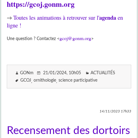
https://gcoj.gonm.org
agenda
Toutes les animations à retrouver sur l'
en
→
ligne !
gcoj@gonm.org
Une question ? Contactez <
>
GONm
21/01/2024
, 10h05
ACTUALITÉS
GCOJ
ornithologie
science participative
14/11/2023
17h33
Recensement des dortoirs