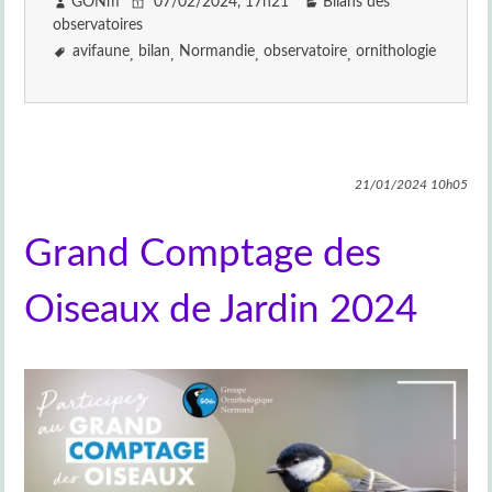
GONm
07/02/2024
, 17h21
Bilans des
observatoires
avifaune
bilan
Normandie
observatoire
ornithologie
21/01/2024
10h05
Grand Comptage des
Oiseaux de Jardin 2024