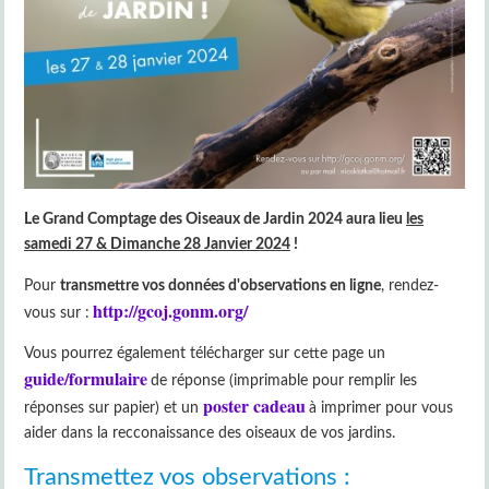
Le Grand Comptage des Oiseaux de Jardin 2024 aura lieu
les
samedi 27 & Dimanche 28 Janvier 2024
!
Pour
transmettre vos données d'observations en ligne
, rendez-
http://gcoj.gonm.org/
vous sur :
Vous pourrez également télécharger sur cette page un
guide/formulaire
de réponse (imprimable pour remplir les
poster cadeau
réponses sur papier) et un
à imprimer pour vous
aider dans la recconaissance des oiseaux de vos jardins.
Transmettez vos observations :