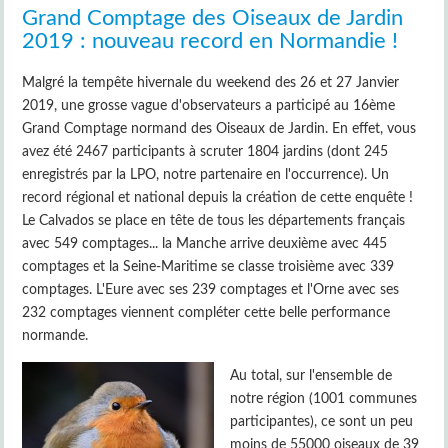
Grand Comptage des Oiseaux de Jardin
2019 : nouveau record en Normandie !
Malgré la tempête hivernale du weekend des 26 et 27 Janvier
2019, une grosse vague d'observateurs a participé au 16ème
Grand Comptage normand des Oiseaux de Jardin. En effet, vous
avez été 2467 participants à scruter 1804 jardins (dont 245
enregistrés par la LPO, notre partenaire en l'occurrence). Un
record régional et national depuis la création de cette enquête !
Le Calvados se place en tête de tous les départements français
avec 549 comptages... la Manche arrive deuxième avec 445
comptages et la Seine-Maritime se classe troisième avec 339
comptages. L'Eure avec ses 239 comptages et l'Orne avec ses
232 comptages viennent compléter cette belle performance
normande.
Au total, sur l'ensemble de
notre région (1001 communes
participantes), ce sont un peu
moins de 55000 oiseaux de 39