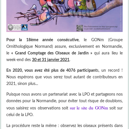
Pour la 18ème année consécutive
, le GONm (Groupe
Ornithologique Normand) assure, exclusivement en Normandie,
le
« Grand Comptage des Oiseaux de Jardin »
qui aura lieu le
week-end des
30 et 31 janvier 2021
.
En 2020, vous avez été plus de 4076 participant
s, un record !
Nous espérons que vous serez tout autant de contributeurs en
2021, sinon plus...
Puisque nous avons un partenariat avec la LPO et partageons nos
données pour la Normandie, pour éviter tout risque de doublons,
sur le site du GONm
vous saisirez vos observations soit
soit sur
celui de la LPO.
La procédure reste la même : observez les oiseaux présents dans