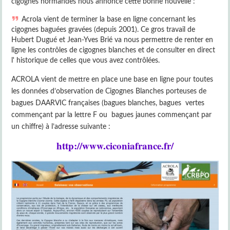
cigognes normandes nous annonce cette bonne nouvelle :
Acrola vient de terminer la base en ligne concernant les
cigognes baguées gravées (depuis 2001). Ce gros travail de
Hubert Dugué et Jean-Yves Brié va nous permettre de renter en
ligne les contrôles de cigognes blanches et de consulter en direct
l' historique de celles que vous avez contrôlées.
ACROLA vient de mettre en place une base en ligne pour toutes
les données d’observation de Cigognes Blanches porteuses de
bagues DAARVIC françaises (bagues blanches, bagues vertes
commençant par la lettre F ou bagues jaunes commençant par
un chiffre) à l’adresse suivante :
http://www.ciconiafrance.fr/