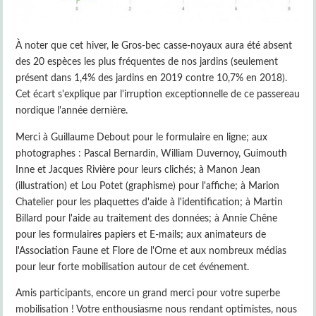
À noter que cet hiver, le Gros-bec casse-noyaux aura été absent
des 20 espèces les plus fréquentes de nos jardins (seulement
présent dans 1,4% des jardins en 2019 contre 10,7% en 2018).
Cet écart s'explique par l'irruption exceptionnelle de ce passereau
nordique l'année dernière.
Merci à Guillaume Debout pour le formulaire en ligne; aux
photographes : Pascal Bernardin, William Duvernoy, Guimouth
Inne et Jacques Rivière pour leurs clichés; à Manon Jean
(illustration) et Lou Potet (graphisme) pour l'affiche; à Marion
Chatelier pour les plaquettes d'aide à l'identification; à Martin
Billard pour l'aide au traitement des données; à Annie Chêne
pour les formulaires papiers et E-mails; aux animateurs de
l'Association Faune et Flore de l'Orne et aux nombreux médias
pour leur forte mobilisation autour de cet événement.
Amis participants, encore un grand merci pour votre superbe
mobilisation ! Votre enthousiasme nous rendant optimistes, nous