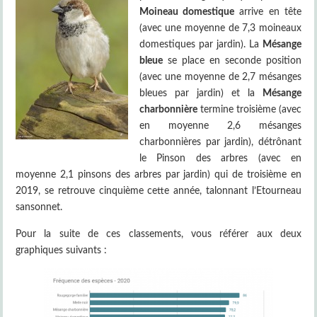
Moineau domestique
arrive en tête
(avec une moyenne de 7,3 moineaux
domestiques par jardin). La
Mésange
bleue
se place en seconde position
(avec une moyenne de 2,7 mésanges
bleues par jardin) et la
Mésange
charbonnière
termine troisième (avec
en moyenne 2,6 mésanges
charbonnières par jardin), détrônant
le Pinson des arbres (avec en
moyenne 2,1 pinsons des arbres par jardin) qui de troisième en
2019, se retrouve cinquième cette année, talonnant l’Etourneau
sansonnet.
Pour la suite de ces classements, vous référer aux deux
graphiques suivants :