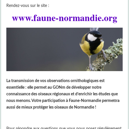
Rendez-vous sur le site :
www.faune-normandie.org
La transmission de vos observations ornithologiques est
essentielle : elle permet au GONm de développer notre
connaissance des oiseaux régionaux et d’enrichir les études que
nous menons. Votre participation à Faune-Normandie permettra
aussi de mieux protéger les oiseaux de Normandie !
Pour répondre aux questions que vous nous posez régulièrement,