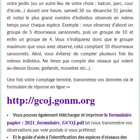
votre jardin (ou un autre lieu de votre choix : balcon, parc, cour
d'école…) durant une heure, samedi 30 ou dimanche 31 janvier,
et notez le plus grand nombre d'individus observés en même
temps pour chaque espèce. Exemple : vous observez d'abord un
groupe de 5 étourneaux sansonnets, puis un groupe de 10 et
enfin un groupe de 4. Vous n'indiquerez donc que le groupe
maximum que vous avez observé, celui comptant 10 étourneaux
sansonnets. Ainsi, vous éviterez de compter plusieurs fois les
mêmes individus. Ne tenez pas compte des oiseaux qui volent
au-dessus (buses, goélands, mouettes etc...).
Une fois votre comptage terminé, transmettez vos données via le
formulaire de réponse en ligne ↣
http://gcoj.gonm.org
le formulaire
Vous pouvez également télécharger et imprimer
papier : 2021_formulaire_GCOJ.pdf
(et nous transmettre vos
observations par voie postale si vous préférez)
Et le guide d'aide à l'identification des espèces d'oiseaux des