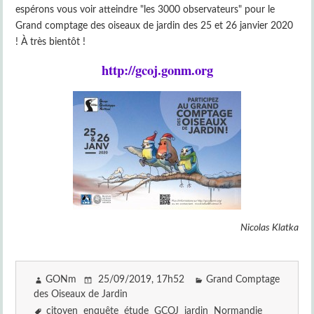
espérons vous voir atteindre "les 3000 observateurs" pour le
Grand comptage des oiseaux de jardin des 25 et 26 janvier 2020
! À très bientôt !
http://gcoj.gonm.org
Nicolas Klatka
GONm
25/09/2019
, 17h52
Grand Comptage
des Oiseaux de Jardin
citoyen
enquête
étude
GCOJ
jardin
Normandie