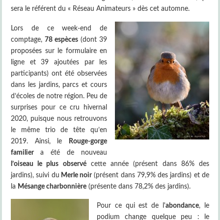
sera le référent du « Réseau Animateurs » dès cet automne.
Lors de ce week-end de
comptage,
78 espèces
(dont 39
proposées sur le formulaire en
ligne et 39 ajoutées par les
participants) ont été observées
dans les jardins, parcs et cours
d’écoles de notre région. Peu de
surprises pour ce cru hivernal
2020, puisque nous retrouvons
le même trio de tête qu’en
2019. Ainsi, le
Rouge-gorge
familier
a été de nouveau
l’oiseau le plus observé
cette année (présent dans 86% des
jardins), suivi du
Merle noir
(présent dans 79,9% des jardins) et de
la
Mésange charbonnière
(présente dans 78,2% des jardins).
Pour ce qui est de l'
abondance
, le
podium change quelque peu : le