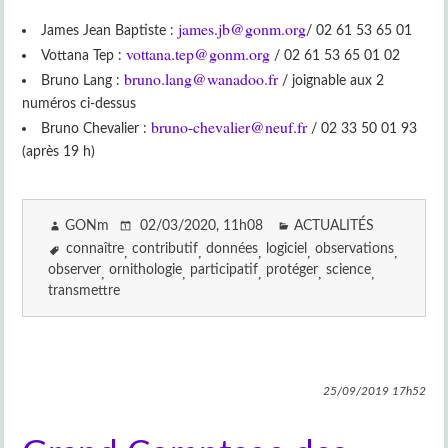
james.jb@gonm.org
James Jean Baptiste :
/ 02 61 53 65 01
vottana.tep@gonm.org
Vottana Tep :
/ 02 61 53 65 01 02
bruno.lang@wanadoo.fr
Bruno Lang :
/ joignable aux 2
numéros ci-dessus
bruno-chevalier@neuf.fr
Bruno Chevalier :
/ 02 33 50 01 93
(après 19 h)
GONm
02/03/2020
, 11h08
ACTUALITÉS
connaître
contributif
données
logiciel
observations
observer
ornithologie
participatif
protéger
science
transmettre
25/09/2019
17h52