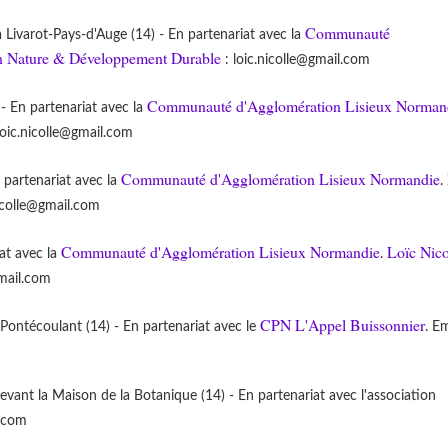
Communauté
 Livarot-Pays-d'Auge (14) - En partenariat avec la
on Nature & Développement Durable
: loic.nicolle@gmail.com
Communauté d'Agglomération Lisieux Norman
- En partenariat avec la
loic.nicolle@gmail.com
Communauté d'Agglomération Lisieux Normandie
 partenariat avec la
.
nicolle@gmail.com
Communauté d'Agglomération Lisieux Normandie
Loïc Nico
at avec la
.
gmail.com
CPN L'Appel Buissonnier
ntécoulant (14) - En partenariat avec le
. Em
nt la Maison de la Botanique (14) - En partenariat avec l'association
.com