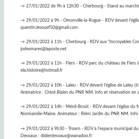
→ 27/01/2022 de 9h à 12h30 - Cherbourg - Stand au marché d
→ 29/01/2022 à 9h - Omonville-la-Rogue - RDV devant l'églis
quentin.lesouef50@gmail.com
→ 29/01/2022 à 11h - Cherbourg - RDV aux "Incroyables Comes
jodesmares@laposte.net
→ 29/01/2022 à 11h - Flers - RDV parc du château de Flers (
ela.histoire@hotmail.fr
→ 29/01/2022 à 10h - Laleu - RDV devant l'église de Laleu (61
Animatrice : Chloë Bizien du PNR NM. Info et réservation en
→ 29/01/2022 à 14h - Ménil-Broût - RDV devant l'église du Mén
Normandie-Maine. Animateur : Rémi Jardin du PNR NM. Info 
→ 29/01/2022 à 9h30 - Troarn - RDV à l'espace municipal du V
Desvaux : didierdesvaux@wanadoo.fr