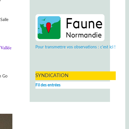
Salle
Vallée
Pour transmettre vos observations : c'est ici !
SYNDICATION
on Go
Fil des entrées