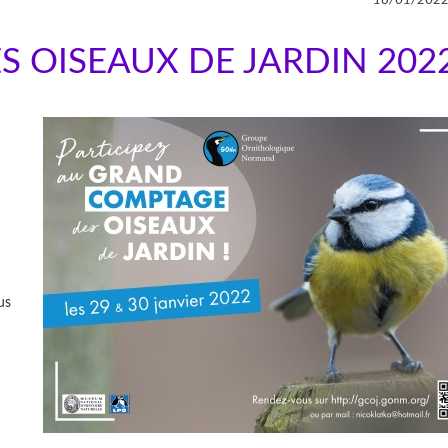
 OISEAUX DE JARDIN 202
us