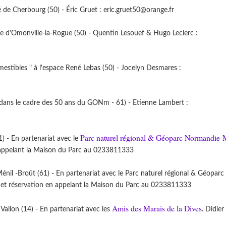
e Cherbourg (50) - Éric Gruet : eric.gruet50@orange.fr
e d'Omonville-la-Rogue (50) - Quentin Lesouef & Hugo Leclerc :
tibles " à l'espace René Lebas (50) - Jocelyn Desmares :
dans le cadre des 50 ans du GONm - 61) - Etienne Lambert :
Parc naturel régional & Géoparc Normandie-
) - En partenariat avec le
 appelant la Maison du Parc au 0233811333
il -Broût (61) - En partenariat avec le Parc naturel régional & Géoparc
et réservation en appelant la Maison du Parc au 0233811333
Amis des Marais de la Dives
allon (14) - En partenariat avec les
. Didier