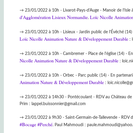
→ 23/01/2022 à 10h - Livarot-Pays-d'Auge - Manoir de l'Isle à
d'Agglomération Lisieux Normandie
Loïc Nicolle Animati
.
→ 23/01/2022 à 10h - Lisieux - Jardin public de l’Évêché (14) 
Loïc Nicolle Animation Nature & Développement Durable
: 
→ 23/01/2022 à 10h - Cambremer - Place de l'église (14) - En
Nicolle Animation Nature & Développement Durable
: loic.
→ 23/01/2022 à 10h - Orbec - Parc public (14) - En partenari
Animation Nature & Développement Durable
: loic.nicolle@
→ 23/01/2022 à 14h30 - Pontécoulant - RDV au Château de Po
Prim : lappel.buissonnier@gmail.com
→ 23/01/2022 à 9h30 - Saint-Germain-de-Tallevende - RDV deva
#Bocage
#Perché
. Paul Mahmoudi : paule.mahmoudi@yahoo