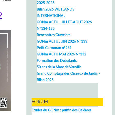
2025-2026
Bilan 2026 WETLANDS
2
INTERNATIONAL
GONm ACTU JUILLET-AOUT 2026
N°134-135
Rencontres Gravelots
GONm ACTU JUIN 2026 N°133
Petit Cormoran n°261
GONm ACTU MAI 2026 N°132
Formation des Débutants
50 ans de la Mare de Vauville
Grand Comptage des Oiseaux de Jardin -
Bilan 2025
FORUM
Etudes du GONm : puffin des Baléares