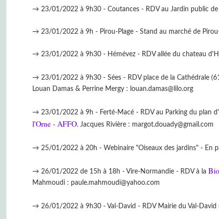
→ 23/01/2022 à 9h30 - Coutances - RDV au Jardin public de 
→ 23/01/2022 à 9h - Pirou-Plage - Stand au marché de Pirou-
→ 23/01/2022 à 9h30 - Hémévez - RDV allée du chateau d'Hé
→ 23/01/2022 à 9h30 - Sées - RDV place de la Cathédrale (61
Louan Damas & Perrine Mergy : louan.damas@lilo.org
→ 23/01/2022 à 9h - Ferté-Macé - RDV au Parking du plan d'ea
l'Orne - AFFO
. Jacques Rivière : margot.douady@gmail.com
→ 25/01/2022 à 20h - Webinaire "Oiseaux des jardins" - En par
Bi
→ 26/01/2022 de 15h à 18h - Vire-Normandie - RDV à la
Mahmoudi : paule.mahmoudi@yahoo.com
→ 26/01/2022 à 9h30 - Val-David - RDV Mairie du Val-David (2